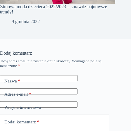
Zimowa moda dziecięca 2022/2023 – sprawdź najnowsze
trendy!
9 grudnia 2022
Dodaj komentarz
Twój adres email nie zostanie opublikowany.
Wymagane pola są
oznaczone
*
Nazwa
*
Adres e-mail
*
Witryna internetowa
Dodaj komentarz
*