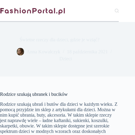
Przejdź
do
treści
Świetne rzeczy dla dzieci, gdzie je wziąć?
Anna Kowalczyk
18 października 2021
Dzieci
Rodzice szukają ubranek i bucików
Rodzice szukają ubrań i butów dla dzieci w każdym wieku. Z
pomocą przyjdzie im sklep z artykułami dla dzieci. Można w
nim kupić ubrania, buty, akcesoria. W takim sklepie rzeczy
jest naprawdę wiele – ładne kaftaniki, sukienki, koszulki,
skarpetki, obuwie. W takim sklepie dostępne jest szerokie
spektrum dzieci w modnych wzorach oraz doskonałych