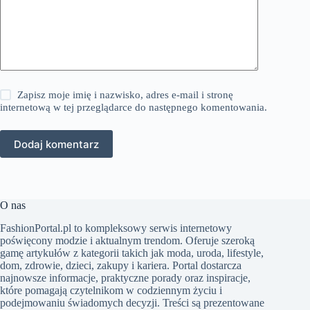
Zapisz moje imię i nazwisko, adres e-mail i stronę
internetową w tej przeglądarce do następnego komentowania.
Dodaj komentarz
O nas
FashionPortal.pl to kompleksowy serwis internetowy
poświęcony modzie i aktualnym trendom. Oferuje szeroką
gamę artykułów z kategorii takich jak moda, uroda, lifestyle,
dom, zdrowie, dzieci, zakupy i kariera. Portal dostarcza
najnowsze informacje, praktyczne porady oraz inspiracje,
które pomagają czytelnikom w codziennym życiu i
podejmowaniu świadomych decyzji. Treści są prezentowane