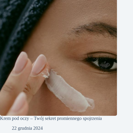
Krem pod oczy – Twój sekret promiennego spojrzenia
22 grudnia 2024