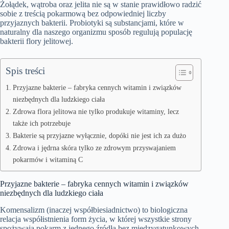
Żołądek, wątroba oraz jelita nie są w stanie prawidłowo radzić
sobie z treścią pokarmową bez odpowiedniej liczby
przyjaznych bakterii. Probiotyki są substancjami, które w
naturalny dla naszego organizmu sposób regulują populację
bakterii flory jelitowej.
Spis treści
Przyjazne bakterie – fabryka cennych witamin i związków
niezbędnych dla ludzkiego ciała
Zdrowa flora jelitowa nie tylko produkuje witaminy, lecz
także ich potrzebuje
Bakterie są przyjazne wyłącznie, dopóki nie jest ich za dużo
Zdrowa i jędrna skóra tylko ze zdrowym przyswajaniem
pokarmów i witaminą C
Przyjazne bakterie – fabryka cennych witamin i związków
niezbędnych dla ludzkiego ciała
Komensalizm (inaczej współbiesiadnictwo) to biologiczna
relacja współistnienia form życia, w której wszystkie strony
spożywają pokarm z jednego źródła bez międzygatunkowych