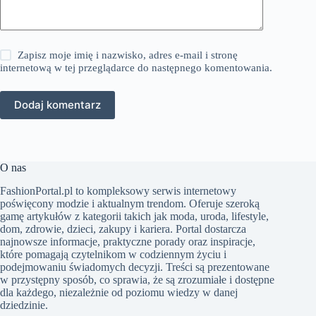
Zapisz moje imię i nazwisko, adres e-mail i stronę
internetową w tej przeglądarce do następnego komentowania.
Dodaj komentarz
O nas
FashionPortal.pl to kompleksowy serwis internetowy
poświęcony modzie i aktualnym trendom. Oferuje szeroką
gamę artykułów z kategorii takich jak moda, uroda, lifestyle,
dom, zdrowie, dzieci, zakupy i kariera. Portal dostarcza
najnowsze informacje, praktyczne porady oraz inspiracje,
które pomagają czytelnikom w codziennym życiu i
podejmowaniu świadomych decyzji. Treści są prezentowane
w przystępny sposób, co sprawia, że są zrozumiałe i dostępne
dla każdego, niezależnie od poziomu wiedzy w danej
dziedzinie.