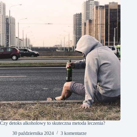
Czy detoks alkoholowy to skuteczna metoda leczenia?
30 października 2024
3 komentarze