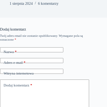
1 sierpnia 2024
6 komentarzy
Dodaj komentarz
Twój adres email nie zostanie opublikowany.
Wymagane pola są
oznaczone
*
Nazwa
*
Adres e-mail
*
Witryna internetowa
Dodaj komentarz
*