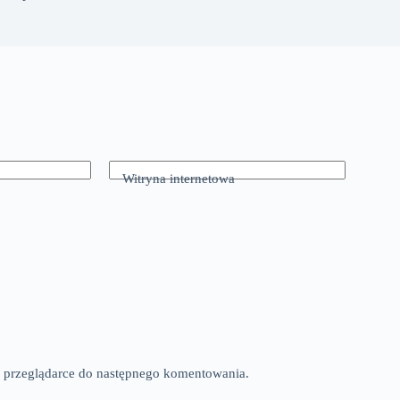
Witryna internetowa
tej przeglądarce do następnego komentowania.