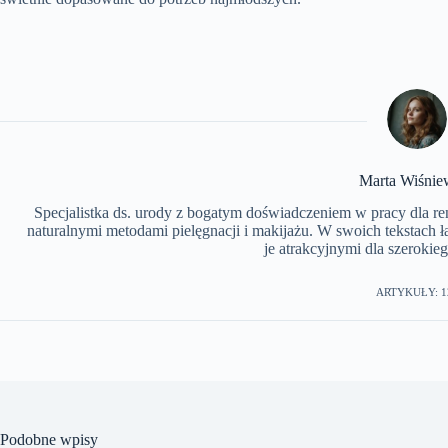
Marta Wiśnie
Specjalistka ds. urody z bogatym doświadczeniem w pracy dla r
naturalnymi metodami pielęgnacji i makijażu. W swoich tekstach 
je atrakcyjnymi dla szerokie
ARTYKUŁY: 1
Podobne wpisy