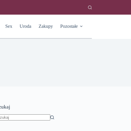
Sex
Uroda
Zakupy
Pozostałe
zukaj
rak
yników