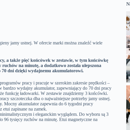
N
gieny jamy ustnej. W ofercie marki można znaleźć wiele
y, a także pięć końcówek w zestawie, w tym końcówkę
y ruchów na minutę, a dodatkowo została ulepszona
 70 dni dzięki wydajnemu akumulatorowi.
ogramów pracy i pracuje w szerokim zakresie prędkości –
w bardzo wydajny akumulator, zapewniający do 70 dni pracy
że funkcję ładowarki. W zestawie znajdziemy 3 końcówki.
y szczoteczka dba o najważniejsze potrzeby jamy ustnej.
cy. Mocny akumulator zapewnia do 6 tygodni pracy
 etui zapinane na zamek.
minimalistycznym i eleganckim wyglądem. Do wyboru są 3
do 96 tysięcy ruchów na minutę. Etui magnetyczne na