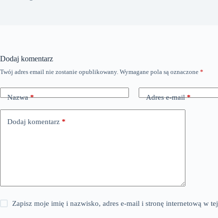
Dodaj komentarz
Twój adres email nie zostanie opublikowany.
Wymagane pola są oznaczone
*
Nazwa
*
Adres e-mail
*
Dodaj komentarz
*
Zapisz moje imię i nazwisko, adres e-mail i stronę internetową w 