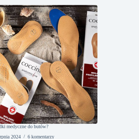
adki medyczne do butów?
erpnia 2024
6 komentarzy