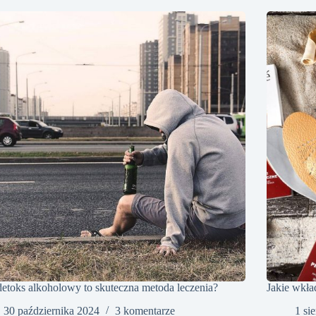
etoks alkoholowy to skuteczna metoda leczenia?
Jakie wkł
30 października 2024
3 komentarze
1 si