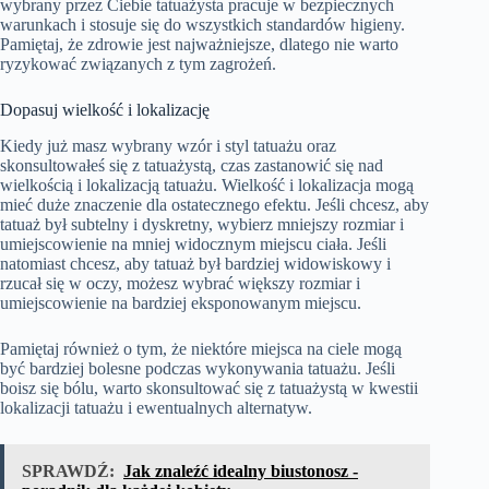
wybrany przez Ciebie tatuażysta pracuje w bezpiecznych
warunkach i stosuje się do wszystkich standardów higieny.
Pamiętaj, że zdrowie jest najważniejsze, dlatego nie warto
ryzykować związanych z tym zagrożeń.
Dopasuj wielkość i lokalizację
Kiedy już masz wybrany wzór i styl tatuażu oraz
skonsultowałeś się z tatuażystą, czas zastanowić się nad
wielkością i lokalizacją tatuażu. Wielkość i lokalizacja mogą
mieć duże znaczenie dla ostatecznego efektu. Jeśli chcesz, aby
tatuaż był subtelny i dyskretny, wybierz mniejszy rozmiar i
umiejscowienie na mniej widocznym miejscu ciała. Jeśli
natomiast chcesz, aby tatuaż był bardziej widowiskowy i
rzucał się w oczy, możesz wybrać większy rozmiar i
umiejscowienie na bardziej eksponowanym miejscu.
Pamiętaj również o tym, że niektóre miejsca na ciele mogą
być bardziej bolesne podczas wykonywania tatuażu. Jeśli
boisz się bólu, warto skonsultować się z tatuażystą w kwestii
lokalizacji tatuażu i ewentualnych alternatyw.
SPRAWDŹ:
Jak znaleźć idealny biustonosz -