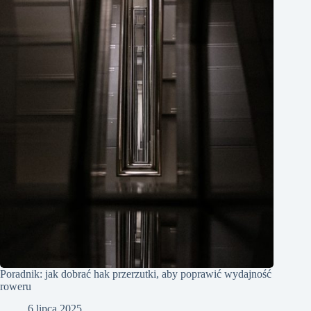
Poradnik: jak dobrać hak przerzutki, aby poprawić wydajność
roweru
6 lipca 2025