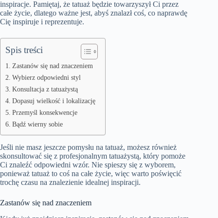
inspiracje. Pamiętaj, że tatuaż będzie towarzyszył Ci przez
całe życie, dlatego ważne jest, abyś znalazł coś, co naprawdę
Cię inspiruje i reprezentuje.
Spis treści
Zastanów się nad znaczeniem
Wybierz odpowiedni styl
Konsultacja z tatuażystą
Dopasuj wielkość i lokalizację
Przemyśl konsekwencje
Bądź wierny sobie
Jeśli nie masz jeszcze pomysłu na tatuaż, możesz również
skonsultować się z profesjonalnym tatuażystą, który pomoże
Ci znaleźć odpowiedni wzór. Nie spieszy się z wyborem,
ponieważ tatuaż to coś na całe życie, więc warto poświęcić
trochę czasu na znalezienie idealnej inspiracji.
Zastanów się nad znaczeniem