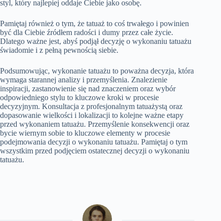
styl, który najlepiej oddaje Ciebie jako osobę.
Pamiętaj również o tym, że tatuaż to coś trwałego i powinien
być dla Ciebie źródłem radości i dumy przez całe życie.
Dlatego ważne jest, abyś podjął decyzję o wykonaniu tatuażu
świadomie i z pełną pewnością siebie.
Podsumowując, wykonanie tatuażu to poważna decyzja, która
wymaga starannej analizy i przemyślenia. Znalezienie
inspiracji, zastanowienie się nad znaczeniem oraz wybór
odpowiedniego stylu to kluczowe kroki w procesie
decyzyjnym. Konsultacja z profesjonalnym tatuażystą oraz
dopasowanie wielkości i lokalizacji to kolejne ważne etapy
przed wykonaniem tatuażu. Przemyślenie konsekwencji oraz
bycie wiernym sobie to kluczowe elementy w procesie
podejmowania decyzji o wykonaniu tatuażu. Pamiętaj o tym
wszystkim przed podjęciem ostatecznej decyzji o wykonaniu
tatuażu.