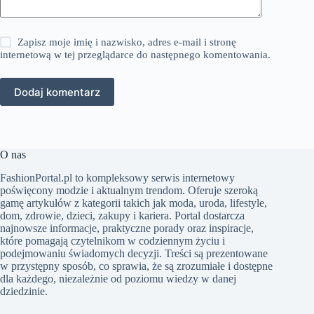
Zapisz moje imię i nazwisko, adres e-mail i stronę
internetową w tej przeglądarce do następnego komentowania.
Dodaj komentarz
O nas
FashionPortal.pl to kompleksowy serwis internetowy
poświęcony modzie i aktualnym trendom. Oferuje szeroką
gamę artykułów z kategorii takich jak moda, uroda, lifestyle,
dom, zdrowie, dzieci, zakupy i kariera. Portal dostarcza
najnowsze informacje, praktyczne porady oraz inspiracje,
które pomagają czytelnikom w codziennym życiu i
podejmowaniu świadomych decyzji. Treści są prezentowane
w przystępny sposób, co sprawia, że są zrozumiałe i dostępne
dla każdego, niezależnie od poziomu wiedzy w danej
dziedzinie.