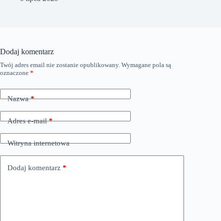
Dodaj komentarz
Twój adres email nie zostanie opublikowany.
Wymagane pola są
oznaczone
*
Nazwa
*
Adres e-mail
*
Witryna internetowa
Dodaj komentarz
*