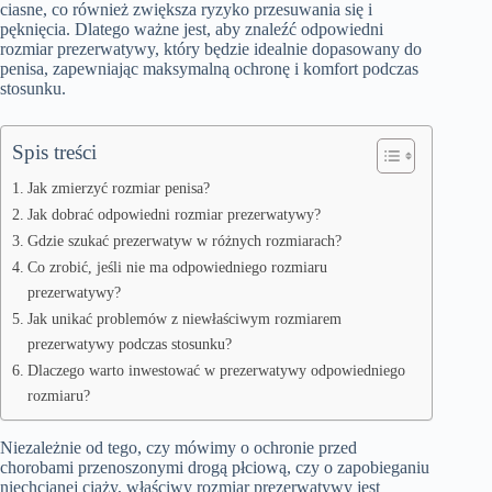
ciasne, co również zwiększa ryzyko przesuwania się i
pęknięcia. Dlatego ważne jest, aby znaleźć odpowiedni
rozmiar prezerwatywy, który będzie idealnie dopasowany do
penisa, zapewniając maksymalną ochronę i komfort podczas
stosunku.
Spis treści
Jak zmierzyć rozmiar penisa?
Jak dobrać odpowiedni rozmiar prezerwatywy?
Gdzie szukać prezerwatyw w różnych rozmiarach?
Co zrobić, jeśli nie ma odpowiedniego rozmiaru
prezerwatywy?
Jak unikać problemów z niewłaściwym rozmiarem
prezerwatywy podczas stosunku?
Dlaczego warto inwestować w prezerwatywy odpowiedniego
rozmiaru?
Niezależnie od tego, czy mówimy o ochronie przed
chorobami przenoszonymi drogą płciową, czy o zapobieganiu
niechcianej ciąży, właściwy rozmiar prezerwatywy jest