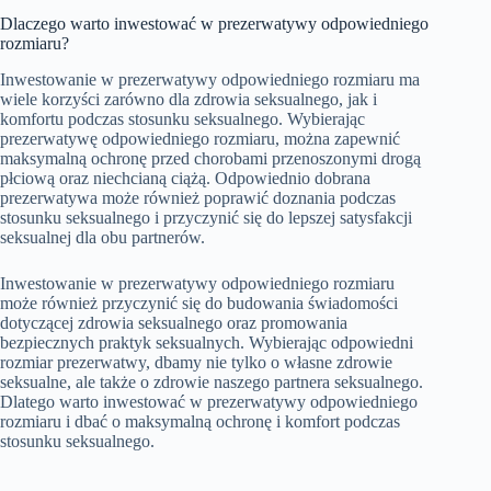
Dlaczego warto inwestować w prezerwatywy odpowiedniego
rozmiaru?
Inwestowanie w prezerwatywy odpowiedniego rozmiaru ma
wiele korzyści zarówno dla zdrowia seksualnego, jak i
komfortu podczas stosunku seksualnego. Wybierając
prezerwatywę odpowiedniego rozmiaru, można zapewnić
maksymalną ochronę przed chorobami przenoszonymi drogą
płciową oraz niechcianą ciążą. Odpowiednio dobrana
prezerwatywa może również poprawić doznania podczas
stosunku seksualnego i przyczynić się do lepszej satysfakcji
seksualnej dla obu partnerów.
Inwestowanie w prezerwatywy odpowiedniego rozmiaru
może również przyczynić się do budowania świadomości
dotyczącej zdrowia seksualnego oraz promowania
bezpiecznych praktyk seksualnych. Wybierając odpowiedni
rozmiar prezerwatwy, dbamy nie tylko o własne zdrowie
seksualne, ale także o zdrowie naszego partnera seksualnego.
Dlatego warto inwestować w prezerwatywy odpowiedniego
rozmiaru i dbać o maksymalną ochronę i komfort podczas
stosunku seksualnego.