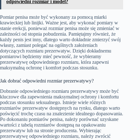
odpowiedni rozmiar i model?
Pomiar penisa może być wykonany za pomocą miarki
krawieckiej lub linijki. Ważne jest, aby wykonać pomiary w
stanie erekcji, ponieważ rozmiar penisa może się zmieniać w
zależności od stopnia pobudzenia. Pamiętajmy również, że
każdy penis jest inny, dlatego warto dokładnie zmierzyć swój
własny, zamiast polegać na ogólnych założeniach
dotyczących rozmiaru prezerwatyw. Dzięki dokładnemu
pomiarowi będziemy mieć pewność, że wybieramy
prezerwatywę odpowiedniego rozmiaru, która zapewni
maksymalną ochronę i komfort podczas stosunku.
Jak dobrać odpowiedni rozmiar prezerwatywy?
Dobranie odpowiedniego rozmiaru prezerwatywy może być
kluczowe dla zapewnienia maksymalnej ochrony i komfortu
podczas stosunku seksualnego. Istnieje wiele różnych
rozmiarów prezerwatyw dostępnych na rynku, dlatego warto
poświęcić trochę czasu na znalezienie idealnego dopasowania.
Po dokonaniu pomiarów penisa, należy porównać uzyskane
wartości z tabelą rozmiarów dostępną na opakowaniu
prezerwatyw lub na stronie producenta. Wybierając
prezerwatywę odpowiedniego rozmiaru, należy zwrócić