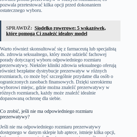
pozwala przetestować kilka opcji przed dokonaniem
ostatecznego wyboru.
SPRAWDŹ:
Siodełko rowerowe: 5 wskazówek,
które pomogą Ci znaleźć idealny model
Warto również skonsultować się z farmaceutą lub specjalistą
ds. zdrowia seksualnego, który może udzielić fachowej
porady dotyczącej wyboru odpowiedniego rozmiaru
prezerwatywy. Niektóre kliniki zdrowia seksualnego oferują
również bezpłatne dystrybucje prezerwatyw w różnych
rozmiarach, co może być szczególnie przydatne dla osób o
ograniczonych zasobach finansowych. Dzięki szerokiemu
wyborowi miejsc, gdzie można znaleźć prezerwatywy w
różnych rozmiarach, każdy może znaleźć idealnie
dopasowaną ochronę dla siebie.
Co zrobić, jeśli nie ma odpowiedniego rozmiaru
prezerwatywy?
Jeśli nie ma odpowiedniego rozmiaru prezerwatywy
dostępnego w danym sklepie lub aptece, istnieje kilka opcji,