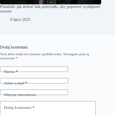
Poradnik: jak dobrać hak przerzutki, aby poprawić wydajność
roweru
6 lipca 2025
Dodaj komentarz
Twój adres email nie zostanie opublikowany.
Wymagane pola są
oznaczone
*
Nazwa
*
Adres e-mail
*
Witryna internetowa
Dodaj komentarz
*