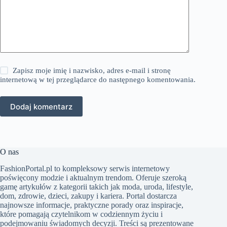
Zapisz moje imię i nazwisko, adres e-mail i stronę
internetową w tej przeglądarce do następnego komentowania.
Dodaj komentarz
O nas
FashionPortal.pl to kompleksowy serwis internetowy
poświęcony modzie i aktualnym trendom. Oferuje szeroką
gamę artykułów z kategorii takich jak moda, uroda, lifestyle,
dom, zdrowie, dzieci, zakupy i kariera. Portal dostarcza
najnowsze informacje, praktyczne porady oraz inspiracje,
które pomagają czytelnikom w codziennym życiu i
podejmowaniu świadomych decyzji. Treści są prezentowane