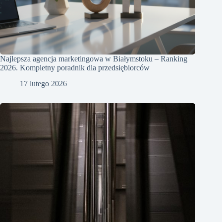
Najlepsza agencja marketingowa w Białymstoku – Ranking
2026. Kompletny poradnik dla przedsiębiorców
17 lutego 2026