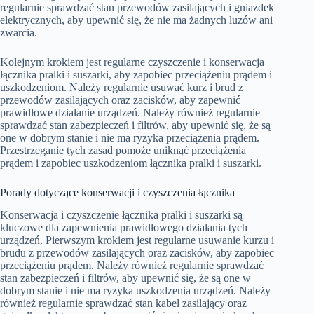
regularnie sprawdzać stan przewodów zasilających i gniazdek
elektrycznych, aby upewnić się, że nie ma żadnych luzów ani
zwarcia.
Kolejnym krokiem jest regularne czyszczenie i konserwacja
łącznika pralki i suszarki, aby zapobiec przeciążeniu prądem i
uszkodzeniom. Należy regularnie usuwać kurz i brud z
przewodów zasilających oraz zacisków, aby zapewnić
prawidłowe działanie urządzeń. Należy również regularnie
sprawdzać stan zabezpieczeń i filtrów, aby upewnić się, że są
one w dobrym stanie i nie ma ryzyka przeciążenia prądem.
Przestrzeganie tych zasad pomoże uniknąć przeciążenia
prądem i zapobiec uszkodzeniom łącznika pralki i suszarki.
Porady dotyczące konserwacji i czyszczenia łącznika
Konserwacja i czyszczenie łącznika pralki i suszarki są
kluczowe dla zapewnienia prawidłowego działania tych
urządzeń. Pierwszym krokiem jest regularne usuwanie kurzu i
brudu z przewodów zasilających oraz zacisków, aby zapobiec
przeciążeniu prądem. Należy również regularnie sprawdzać
stan zabezpieczeń i filtrów, aby upewnić się, że są one w
dobrym stanie i nie ma ryzyka uszkodzenia urządzeń. Należy
również regularnie sprawdzać stan kabel zasilający oraz