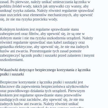
zasad. Po pierwsze, należy unikać umieszczania łącznika w
pobliżu źródeł wody, takich jak umywalki czy wanny, aby
uniknąć ryzyka zalania. Należy również regularnie sprawdzać
stan uszczelek oraz elementów mechanicznych, aby upewnić
się, że nie ma ryzyka przecieku wody.
Kolejnym krokiem jest regularne sprawdzanie stanu
zabezpieczeń oraz filtrów, aby upewnić się, że są one w
dobrym stanie i nie ma ryzyka uszkodzenia urządzeń. Należy
również regularnie sprawdzać stan kabel zasilający oraz
gniazdka elektryczne, aby upewnić się, że nie ma żadnych
luzów ani zwarcia. Przestrzeganie tych zasad pomoże
zabezpieczyć łącznik pralki i suszarki przed zalaniem i innymi
uszkodzeniami.
Wskazówki dotyczące bezpiecznego korzystania z łącznika
pralki i suszarki
Bezpieczne korzystanie z łącznika pralki i suszarki jest
kluczowe dla zapewnienia bezpieczeństwa użytkowników
oraz prawidłowego działania tych urządzeń. Pierwszym
krokiem jest regularne sprawdzanie stanu przewodów
zasilających oraz zacisków, aby upewnić się, że nie ma
żadnych luzów ani zwarcia. Należy również unikać