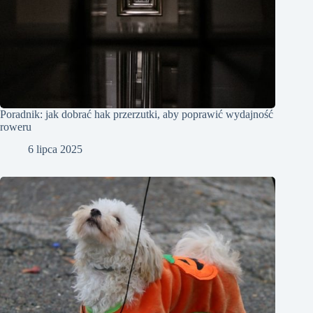
Poradnik: jak dobrać hak przerzutki, aby poprawić wydajność
roweru
6 lipca 2025