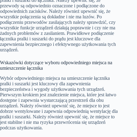
pralki i suszarki do łącznika. Należy upewnić się, że
przewody są odpowiednio oznaczone i podłączone do
odpowiednich zacisków. Należy również upewnić się, że
wszystkie połączenia są dokładne i nie ma luzów. Po
podłączeniu przewodów zasilających należy sprawdzić, czy
wszystkie funkcje urządzeń działają poprawnie i czy nie ma
żadnych problemów z zasilaniem. Prawidłowe podłączenie
łącznika pralki i suszarki do prądu jest kluczowe dla
zapewnienia bezpiecznego i efektywnego użytkowania tych
urządzeń.
Wskazówki dotyczące wyboru odpowiedniego miejsca na
umieszczenie łącznika
Wybór odpowiedniego miejsca na umieszczenie łącznika
pralki i suszarki jest kluczowy dla zapewnienia
bezpieczeństwa i wygody użytkowania tych urządzeń.
Pierwszym krokiem jest znalezienie miejsca, które jest łatwo
dostępne i zapewnia wystarczającą przestrzeń dla obu
urządzeń. Należy również upewnić się, że miejsce to jest
dobrze wentylowane i zapewnia odpowiednią wentylację dla
pralki i suszarki. Należy również upewnić się, że miejsce to
jest stabilne i nie ma ryzyka przewrócenia się urządzeń
podczas użytkowania.