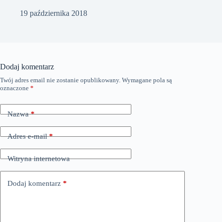
19 października 2018
Dodaj komentarz
Twój adres email nie zostanie opublikowany.
Wymagane pola są
oznaczone
*
Nazwa
*
Adres e-mail
*
Witryna internetowa
Dodaj komentarz
*