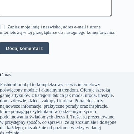
Zapisz moje imię i nazwisko, adres e-mail i stronę
internetową w tej przeglądarce do następnego komentowania.
Dodaj komentarz
O nas
FashionPortal.pl to kompleksowy serwis internetowy
poświęcony modzie i aktualnym trendom. Oferuje szeroką
gamę artykułów z kategorii takich jak moda, uroda, lifestyle,
dom, zdrowie, dzieci, zakupy i kariera. Portal dostarcza
najnowsze informacje, praktyczne porady oraz inspiracje,
które pomagają czytelnikom w codziennym życiu i
podejmowaniu świadomych decyzji. Treści są prezentowane
w przystępny sposób, co sprawia, że są zrozumiałe i dostępne
dla każdego, niezależnie od poziomu wiedzy w danej
dziedzinie.