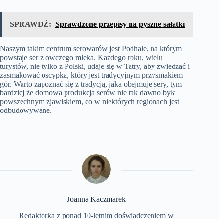
SPRAWDŹ:
Sprawdzone przepisy na pyszne sałatki
Naszym takim centrum serowarów jest Podhale, na którym
powstaje ser z owczego mleka. Każdego roku, wielu
turystów, nie tylko z Polski, udaje się w Tatry, aby zwiedzać i
zasmakować oscypka, który jest tradycyjnym przysmakiem
gór. Warto zapoznać się z tradycją, jaka obejmuje sery, tym
bardziej że domowa produkcja serów nie tak dawno była
powszechnym zjawiskiem, co w niektórych regionach jest
odbudowywane.
Joanna Kaczmarek
Redaktorka z ponad 10-letnim doświadczeniem w