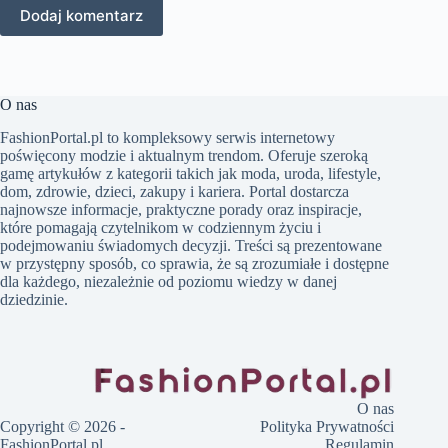
Dodaj komentarz
O nas
FashionPortal.pl to kompleksowy serwis internetowy
poświęcony modzie i aktualnym trendom. Oferuje szeroką
gamę artykułów z kategorii takich jak moda, uroda, lifestyle,
dom, zdrowie, dzieci, zakupy i kariera. Portal dostarcza
najnowsze informacje, praktyczne porady oraz inspiracje,
które pomagają czytelnikom w codziennym życiu i
podejmowaniu świadomych decyzji. Treści są prezentowane
w przystępny sposób, co sprawia, że są zrozumiałe i dostępne
dla każdego, niezależnie od poziomu wiedzy w danej
dziedzinie.
O nas
Copyright © 2026 -
Polityka Prywatności
FashionPortal.pl
Regulamin