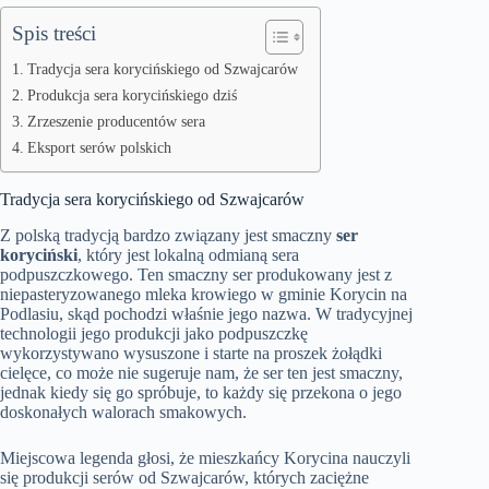
Spis treści
Tradycja sera korycińskiego od Szwajcarów
Produkcja sera korycińskiego dziś
Zrzeszenie producentów sera
Eksport serów polskich
Tradycja sera korycińskiego od Szwajcarów
Z polską tradycją bardzo związany jest smaczny
ser
koryciński
, który jest lokalną odmianą sera
podpuszczkowego. Ten smaczny ser produkowany jest z
niepasteryzowanego mleka krowiego w gminie Korycin na
Podlasiu, skąd pochodzi właśnie jego nazwa. W tradycyjnej
technologii jego produkcji jako podpuszczkę
wykorzystywano wysuszone i starte na proszek żołądki
cielęce, co może nie sugeruje nam, że ser ten jest smaczny,
jednak kiedy się go spróbuje, to każdy się przekona o jego
doskonałych walorach smakowych.
Miejscowa legenda głosi, że mieszkańcy Korycina nauczyli
się produkcji serów od Szwajcarów, których zaciężne