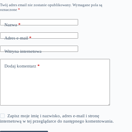
Twój adres email nie zostanie opublikowany.
Wymagane pola są
oznaczone
*
Nazwa
*
Adres e-mail
*
Witryna internetowa
Dodaj komentarz
*
Zapisz moje imię i nazwisko, adres e-mail i stronę
internetową w tej przeglądarce do następnego komentowania.