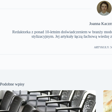
Joanna Kaczm
Redaktorka z ponad 10-letnim doświadczeniem w branży modowe
stylizacyjnym. Jej artykuły łączą fachową wiedzę 
ARTYKUŁY: 5
Podobne wpisy