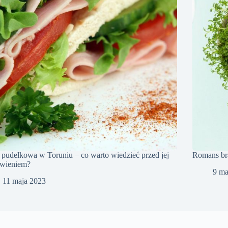
 pudełkowa w Toruniu – co warto wiedzieć przed jej
Romans bra
wieniem?
9 ma
11 maja 2023