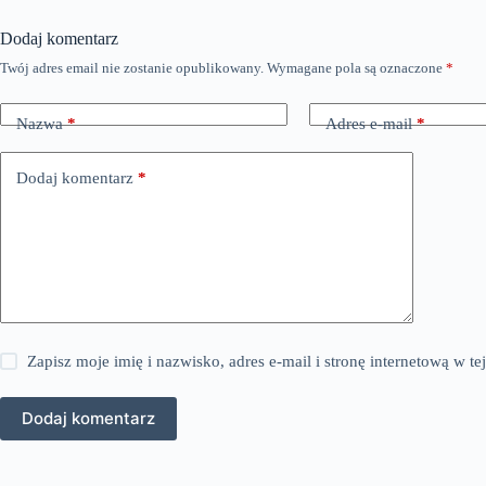
Dodaj komentarz
Twój adres email nie zostanie opublikowany.
Wymagane pola są oznaczone
*
Nazwa
*
Adres e-mail
*
Dodaj komentarz
*
Zapisz moje imię i nazwisko, adres e-mail i stronę internetową w 
Dodaj komentarz