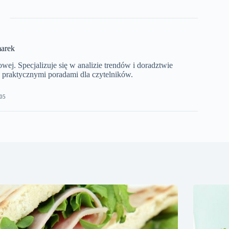
arek
j. Specjalizuje się w analizie trendów i doradztwie
z praktycznymi poradami dla czytelników.
05