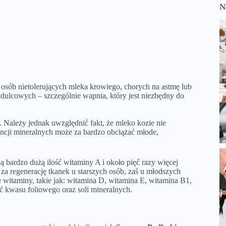
N
a osób nietolerujących mleka krowiego, chorych na astmę lub
udulcowych – szczególnie wapnia, który jest niezbędny do
. Należy jednak uwzględnić fakt, że mleko kozie nie
ancji mineralnych może za bardzo obciążać młode,
 bardzo dużą ilość witaminy A i około pięć razy więcej
a regenerację tkanek u starszych osób, zaś u młodszych
witaminy, takie jak: witamina D, witamina E, witamina B1,
ć kwasu foliowego oraz soli mineralnych.