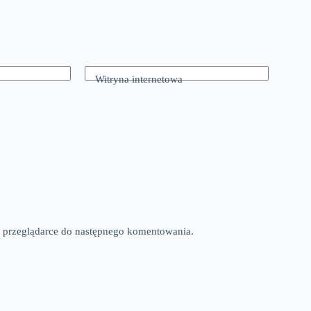
Witryna internetowa
tej przeglądarce do następnego komentowania.