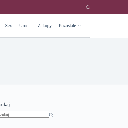
Sex
Uroda
Zakupy
Pozostałe
zukaj
rak
yników