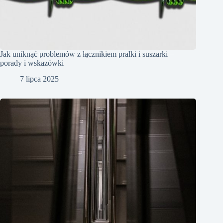
Jak uniknąć problemów z łącznikiem pralki i suszarki –
porady i wskazówki
7 lipca 2025