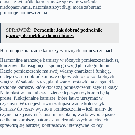
okna – zbyt krótki karnisz może sprawiać wrażenie
niedopasowania, natomiast zbyt długi może zaburzać
proporcje pomieszczenia.
SPRAWDŹ:
Poradnik: Jak dobrać podnośnik
gazowy do mebli w domu i biurze
Harmonijne aranżacje karniszy w różnych pomieszczeniach
Harmonijne aranżacje karniszy w różnych pomieszczeniach są
kluczowe dla osiągnięcia spójnego wyglądu całego domu.
Każde pomieszczenie ma swój własny charakter i funkcję,
dlatego warto dobrać karnisze odpowiednio do konkretnych
wnętrz. W salonie czy sypialni warto postawić na eleganckie,
ozdobne karnisze, które dodadzą pomieszczeniu szyku i klasy.
Natomiast w kuchni czy łazience lepszym wyborem będą
proste, funkcjonalne karnisze, które łatwo utrzymać w
czystości. Ważne jest również dopasowanie kolorystyki
karniszy do reszty wystroju pomieszczenia – jeśli mamy do
czynienia z jasnymi ścianami i meblami, warto wybrać jasne,
delikatne karnisze, natomiast w ciemniejszych wnętrzach
sprawdzą się bardziej kontrastowe, intensywne kolory.