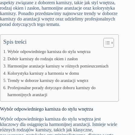
aspekty związane z doborem karniszy, takie jak styl wnętrza,
rodzaj okien i zasłon, harmonijne aranżacje oraz kolorystyka
karniszy. Ponadto przedstawimy najnowsze trendy w doborze
karniszy do aranżacji wnętrz oraz udzielimy profesjonalnych
porad dotyczących tego tematu.
Spis treści
Wybór odpowiedniego karnisza do stylu wnętrza
Dobór karniszy do rodzaju okien i zasłon
Harmonijne aranżacje karniszy w różnych pomieszczeniach
Kolorystyka karniszy a harmonia w domu
Trendy w doborze karniszy do aranżacji wnętrz
Profesjonalne porady dotyczące doboru karniszy do
harmonijnych aranżacji
Wybór odpowiedniego karnisza do stylu wnętrza
Wybór odpowiedniego karnisza do stylu wnętrza jest
kluczowy dla osiągnięcia harmonijnej aranżacji. Istnieje wiele
różnych rodzajów karniszy, takich jak klasyczne,