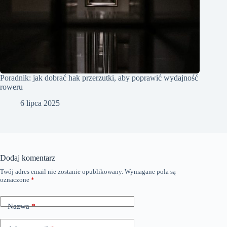
Poradnik: jak dobrać hak przerzutki, aby poprawić wydajność
roweru
6 lipca 2025
Dodaj komentarz
Twój adres email nie zostanie opublikowany.
Wymagane pola są
oznaczone
*
Nazwa
*