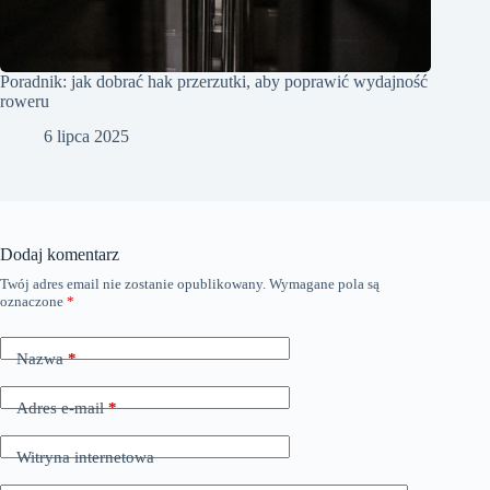
Poradnik: jak dobrać hak przerzutki, aby poprawić wydajność
roweru
6 lipca 2025
Dodaj komentarz
Twój adres email nie zostanie opublikowany.
Wymagane pola są
oznaczone
*
Nazwa
*
Adres e-mail
*
Witryna internetowa