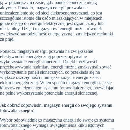
ją w późniejszym czasie, gdy panele słoneczne nie są
aktywne. Ponadto, magazyn energii pozwala na
uniezależnienie się od sieci elektroenergetycznej, co jest
szczególnie istotne dla osób mieszkających w miejscach,
gdzie dostęp do energii elektrycznej jest ograniczony lub
niestabilny. Dzięki magazynowi energii można również
zwiększyć samodzielność energetyczną i zmniejszyć rachunki
za prąd.
Ponadto, magazyn energii pozwala na zwiększenie
efektywności energetycznej poprzez optymalne
wykorzystanie energii słonecznej. Dzięki możliwości
przechowywania nadmiaru energii można zmaksymalizować
wykorzystanie paneli słonecznych, co przekłada się na
większe oszczędności i mniejsze zużycie energii z sieci
elektroenergetycznej. W ten sposób magazyn energii staje się
kluczowym elementem systemu fotowoltaicznego, pozwalając
na pełne wykorzystanie potencjału energii słonecznej.
Jak dobrać odpowiedni magazyn energii do swojego systemu
fotowoltaicznego?
Wybór odpowiedniego magazynu energii do swojego systemu
fotowoltaicznego wymaga uwzględnienia kilku istotnych