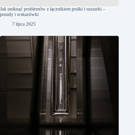
Jak uniknąć problemów z łącznikiem pralki i suszarki –
porady i wskazówki
7 lipca 2025