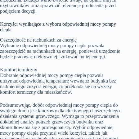
użytkowników oraz sprawdzić referencje producenta przed
podjęciem decyzji.
Korzyści wynikające z wyboru odpowiedniej mocy pompy
ciepła
Oszczędność na rachunkach za energię
Wybranie odpowiedniej mocy pompy ciepła pozwala
zaoszczędzić na rachunkach za energię, ponieważ urządzenie
będzie pracować efektywniej i zużywać mniej energii.
Komfort termiczny
Dobranie odpowiedniej mocy pompy ciepła pozwala
utrzymać odpowiednią temperaturę wewnątrz budynku bez
nadmiernego zużycia energii, co przekłada się na wyższy
komfort termiczny dla mieszkańców.
Podsumowując, dobór odpowiedniej mocy pompy ciepła do
swojego domu jest kluczowy dla efektywnego i oszczędnego
działania systemu grzewczego. Wymaga to przeprowadzenia
dokładnej analizy potrzeb grzewczych budynku oraz
skonsultowania się z profesjonalistą. Wybór odpowiedniej
mocy pompy ciepła przynosi wiele korzyści, takich jak
oszczędność na rachunkach za energię oraz wyższy komfort