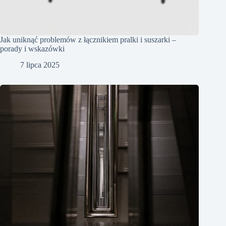
Jak uniknąć problemów z łącznikiem pralki i suszarki –
porady i wskazówki
7 lipca 2025