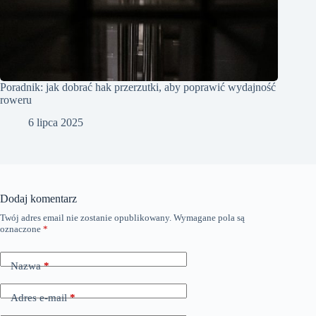
Poradnik: jak dobrać hak przerzutki, aby poprawić wydajność
roweru
6 lipca 2025
Dodaj komentarz
Twój adres email nie zostanie opublikowany.
Wymagane pola są
oznaczone
*
Nazwa
*
Adres e-mail
*