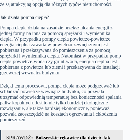
że są atrakcyjną opcją dla różnych typów nieruchomości.
Jak działa pompa ciepła?
Pompa ciepła działa na zasadzie przekształcania energii z
jednej formy na inną za pomocą sprężarki i wymiennika
ciepła. W przypadku pompy ciepła powietrze-powietrze,
energia cieplna zawarta w powietrzu zewnętrznym jest
pobierana i przekazywana do pomieszczenia za pomocą
sprężarki i wymiennika ciepła. Natomiast w przypadku pomp
ciepła powietrze-woda czy grunt-woda, energia cieplna jest
pobierana z powietrza lub ziemi i przekazywana do instalacji
grzewczej wewnątrz budynku.
Dzięki temu procesowi, pompa ciepła może podgrzewać lub
schładzać powietrze wewnątrz budynku, co pozwala
utrzymać odpowiednią temperaturę bez konieczności spalania
paliw kopalnych. Jest to nie tylko bardziej ekologiczne
rozwiązanie, ale także bardziej ekonomiczne, ponieważ
pozwala zaoszczędzić na kosztach ogrzewania i chłodzenia
pomieszczeń.
SPRAWDŹ:
Bokserskie rękawice dla dzieci: Jak