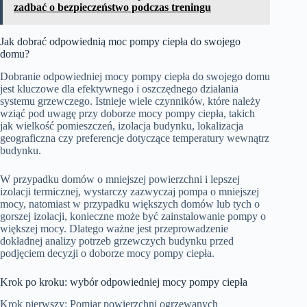
zadbać o bezpieczeństwo podczas treningu
Jak dobrać odpowiednią moc pompy ciepła do swojego
domu?
Dobranie odpowiedniej mocy pompy ciepła do swojego domu
jest kluczowe dla efektywnego i oszczędnego działania
systemu grzewczego. Istnieje wiele czynników, które należy
wziąć pod uwagę przy doborze mocy pompy ciepła, takich
jak wielkość pomieszczeń, izolacja budynku, lokalizacja
geograficzna czy preferencje dotyczące temperatury wewnątrz
budynku.
W przypadku domów o mniejszej powierzchni i lepszej
izolacji termicznej, wystarczy zazwyczaj pompa o mniejszej
mocy, natomiast w przypadku większych domów lub tych o
gorszej izolacji, konieczne może być zainstalowanie pompy o
większej mocy. Dlatego ważne jest przeprowadzenie
dokładnej analizy potrzeb grzewczych budynku przed
podjęciem decyzji o doborze mocy pompy ciepła.
Krok po kroku: wybór odpowiedniej mocy pompy ciepła
Krok pierwszy: Pomiar powierzchni ogrzewanych