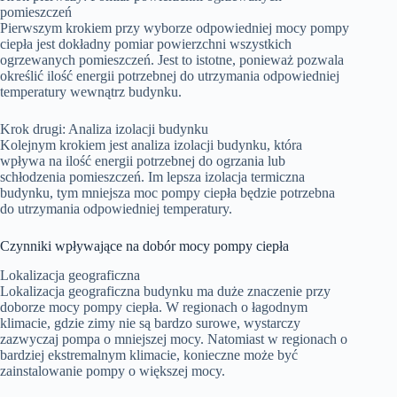
pomieszczeń
Pierwszym krokiem przy wyborze odpowiedniej mocy pompy
ciepła jest dokładny pomiar powierzchni wszystkich
ogrzewanych pomieszczeń. Jest to istotne, ponieważ pozwala
określić ilość energii potrzebnej do utrzymania odpowiedniej
temperatury wewnątrz budynku.
Krok drugi: Analiza izolacji budynku
Kolejnym krokiem jest analiza izolacji budynku, która
wpływa na ilość energii potrzebnej do ogrzania lub
schłodzenia pomieszczeń. Im lepsza izolacja termiczna
budynku, tym mniejsza moc pompy ciepła będzie potrzebna
do utrzymania odpowiedniej temperatury.
Czynniki wpływające na dobór mocy pompy ciepła
Lokalizacja geograficzna
Lokalizacja geograficzna budynku ma duże znaczenie przy
doborze mocy pompy ciepła. W regionach o łagodnym
klimacie, gdzie zimy nie są bardzo surowe, wystarczy
zazwyczaj pompa o mniejszej mocy. Natomiast w regionach o
bardziej ekstremalnym klimacie, konieczne może być
zainstalowanie pompy o większej mocy.