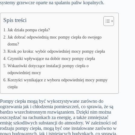
systemy grzewcze oparte na spalaniu paliw kopalnych.
Spis treści
Jak działa pompa ciepła?
Jak dobrać odpowiednią moc pompy ciepła do swojego
domu?
Krok po kroku: wybór odpowiedniej mocy pompy ciepła
Czynniki wpływające na dobór mocy pompy ciepła
Wskazówki dotyczące instalacji pompy ciepła o
odpowiedniej mocy
Korzyści wynikające z wyboru odpowiedniej mocy pompy
ciepła
Pompy ciepła mogą być wykorzystywane zarówno do
ogrzewania jak i chłodzenia pomieszczeń, co sprawia, że są
bardzo wszechstronnym rozwiązaniem. Dzięki nim można
oszczędzać na rachunkach za energię, a także zmniejszać
emisję szkodliwych substancji do atmosfery. W zależności od
rodzaju pompy ciepła, mogą być one instalowane zarówno w
nowo budowanych, jak i istniejących budynkach, co sprawia,