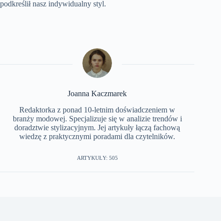
podkreślił nasz indywidualny styl.
Joanna Kaczmarek
Redaktorka z ponad 10-letnim doświadczeniem w
branży modowej. Specjalizuje się w analizie trendów i
doradztwie stylizacyjnym. Jej artykuły łączą fachową
wiedzę z praktycznymi poradami dla czytelników.
ARTYKUŁY: 505