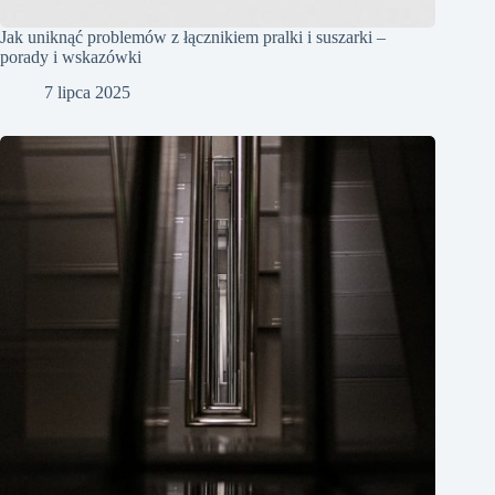
Jak uniknąć problemów z łącznikiem pralki i suszarki –
porady i wskazówki
7 lipca 2025