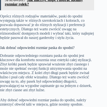
rozmiar rolek?
Oprócz różnych rodzajów materiałów, paski do spodni
występują także w różnych szerokościach i kolorach, co
pozwala dopasować je do różnych stylizacji i preferencji
estetycznych. Dlatego też warto zwrócić uwagę na
różnorodność dostępnych modeli i wybrać taki, który najlepiej
będzie pasował do naszej garderoby i stylu życia.
Jak dobrać odpowiedni rozmiar paska do spodni?
Dobranie odpowiedniego rozmiaru paska do spodni jest
kluczowe dla komfortu noszenia oraz estetyki całej stylizacji.
Zbyt krótki pasek będzie sprawiał wrażenie zbyt ciasnego i
może nie spełniać swojej funkcji utrzymywania spodni na
właściwym miejscu. Z kolei zbyt długi pasek będzie zwisał
luźno i psuł cały efekt wizualny. Dlatego też warto zwrócić
uwagę na to, aby pasek był odpowiedniej długości,
pozwalającej na wygodne zapinanie go na jednym z dziurek,
nie zbyt ciasne ani zbyt luźne.
Aby dobrać odpowiedni rozmiar paska do spodni, należy
zmierzyć obwód talii w miejscu, gdzie nosimy spodnie.