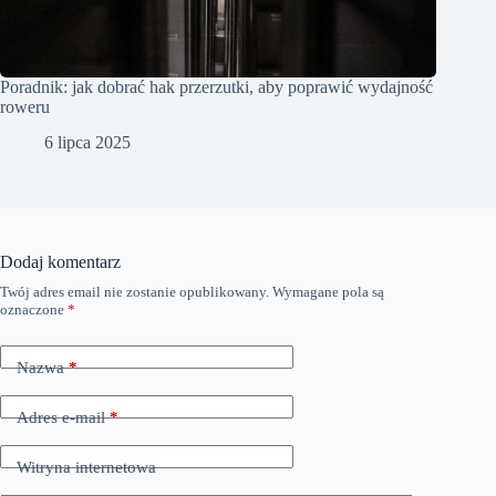
Poradnik: jak dobrać hak przerzutki, aby poprawić wydajność
roweru
6 lipca 2025
Dodaj komentarz
Twój adres email nie zostanie opublikowany.
Wymagane pola są
oznaczone
*
Nazwa
*
Adres e-mail
*
Witryna internetowa