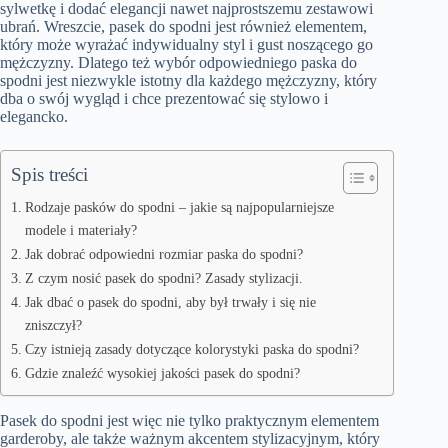
sylwetkę i dodać elegancji nawet najprostszemu zestawowi
ubrań. Wreszcie, pasek do spodni jest również elementem,
który może wyrażać indywidualny styl i gust noszącego go
mężczyzny. Dlatego też wybór odpowiedniego paska do
spodni jest niezwykle istotny dla każdego mężczyzny, który
dba o swój wygląd i chce prezentować się stylowo i
elegancko.
Spis treści
Rodzaje pasków do spodni – jakie są najpopularniejsze
modele i materiały?
Jak dobrać odpowiedni rozmiar paska do spodni?
Z czym nosić pasek do spodni? Zasady stylizacji.
Jak dbać o pasek do spodni, aby był trwały i się nie
zniszczył?
Czy istnieją zasady dotyczące kolorystyki paska do spodni?
Gdzie znaleźć wysokiej jakości pasek do spodni?
Pasek do spodni jest więc nie tylko praktycznym elementem
garderoby, ale także ważnym akcentem stylizacyjnym, który