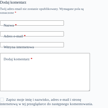
Dodaj komentarz
Twój adres email nie zostanie opublikowany.
Wymagane pola są
oznaczone
*
Nazwa
*
Adres e-mail
*
Witryna internetowa
Dodaj komentarz
*
Zapisz moje imię i nazwisko, adres e-mail i stronę
internetową w tej przeglądarce do następnego komentowania.