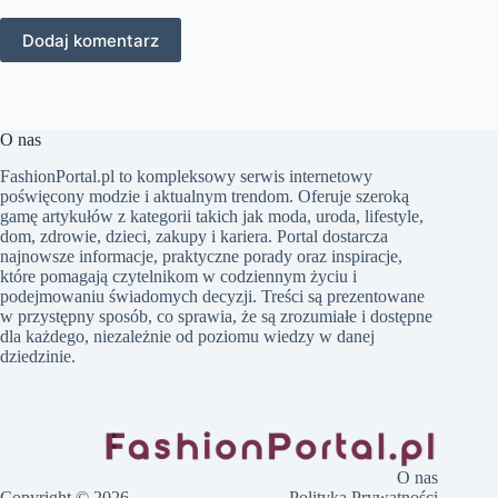
Dodaj komentarz
O nas
FashionPortal.pl to kompleksowy serwis internetowy
poświęcony modzie i aktualnym trendom. Oferuje szeroką
gamę artykułów z kategorii takich jak moda, uroda, lifestyle,
dom, zdrowie, dzieci, zakupy i kariera. Portal dostarcza
najnowsze informacje, praktyczne porady oraz inspiracje,
które pomagają czytelnikom w codziennym życiu i
podejmowaniu świadomych decyzji. Treści są prezentowane
w przystępny sposób, co sprawia, że są zrozumiałe i dostępne
dla każdego, niezależnie od poziomu wiedzy w danej
dziedzinie.
O nas
Copyright © 2026 -
Polityka Prywatności