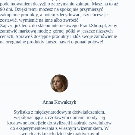
podejmowaniem decyzji o zatrzymaniu zakupu. Masz na to aż
90 dni. Dzięki temu możesz na spokojnie przymierzyć
zakupione produkty, a potem zdecydować, czy chcesz je
zostawić, wymienić na inne albo zwrócić.
Zajrzyj już teraz do sklepu internetowego FrankShop.pl, żeby
zamówić markową modę z górnej półki w jeszcze niższych
cenach. Sprawdź dostępne produkty i złóż swoje zamówienie
na oryginalne produkty tańsze nawet o ponad połowę!
Anna Kowalczyk
Stylistka z międzynarodowym doświadczeniem,
współpracująca z czołowymi domami mody. Jej
kreatywne podejście do stylizacji inspiruje czytelników
do eksperymentowania z własnym wizerunkiem. W
swoich artykułach dzieli się praktycznymi