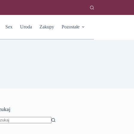
Sex
Uroda
Zakupy
Pozostałe
zukaj
rak
yników