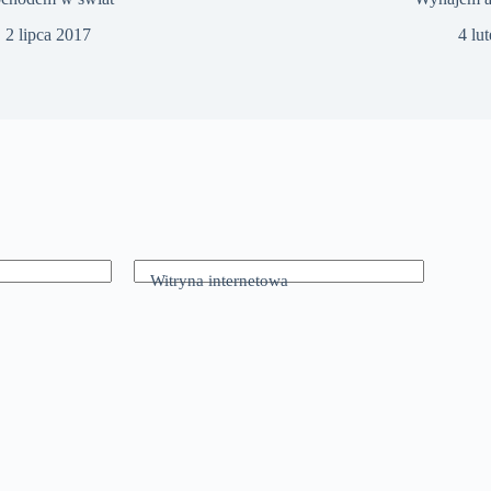
2 lipca 2017
4 lu
Witryna internetowa