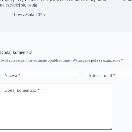
najczęściej się psują
10 września 2025
Dodaj komentarz
Twój adres email nie zostanie opublikowany.
Wymagane pola są oznaczone
*
Nazwa
*
Adres e-mail
*
Dodaj komentarz
*