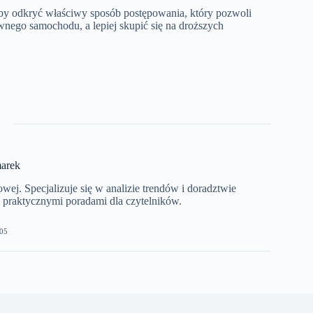
aby odkryć właściwy sposób postępowania, który pozwoli
wnego samochodu, a lepiej skupić się na droższych
arek
j. Specjalizuje się w analizie trendów i doradztwie
z praktycznymi poradami dla czytelników.
05