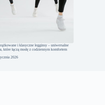
rążkowane i klasyczne legginsy – uniwersalne
a, które łączą modę z codziennym komfortem
tycznia 2026