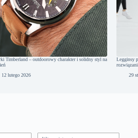
ki Timberland – outdoorowy charakter i solidny styl na
Legginsy p
ień
rozwiązani
12 lutego 2026
29 s