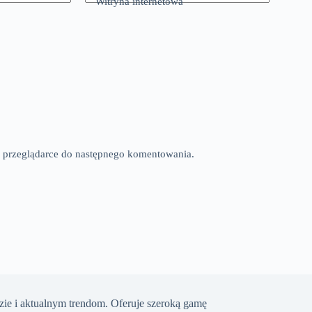
Witryna internetowa
tej przeglądarce do następnego komentowania.
ie i aktualnym trendom. Oferuje szeroką gamę