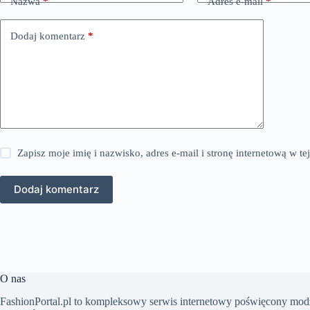
Nazwa
*
Adres e-mail
*
Dodaj komentarz
*
Zapisz moje imię i nazwisko, adres e-mail i stronę internetową w 
Dodaj komentarz
O nas
FashionPortal.pl to kompleksowy serwis internetowy poświęcony modz