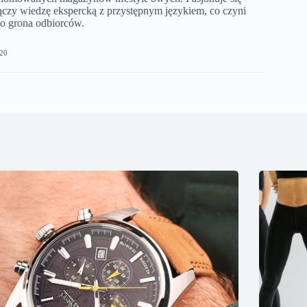
łączy wiedzę ekspercką z przystępnym językiem, co czyni
go grona odbiorców.
20