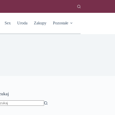
Sex
Uroda
Zakupy
Pozostałe
zukaj
rak
yników