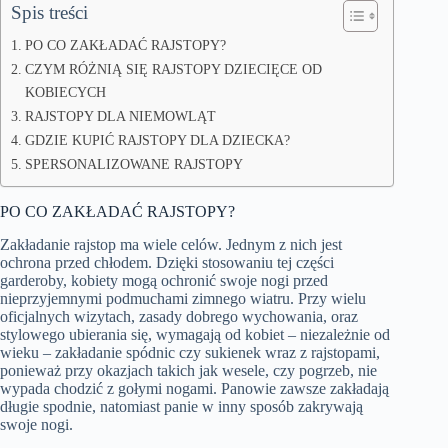
Spis treści
PO CO ZAKŁADAĆ RAJSTOPY?
CZYM RÓŻNIĄ SIĘ RAJSTOPY DZIECIĘCE OD
KOBIECYCH
RAJSTOPY DLA NIEMOWLĄT
GDZIE KUPIĆ RAJSTOPY DLA DZIECKA?
SPERSONALIZOWANE RAJSTOPY
PO CO ZAKŁADAĆ RAJSTOPY?
Zakładanie rajstop ma wiele celów. Jednym z nich jest
ochrona przed chłodem. Dzięki stosowaniu tej części
garderoby, kobiety mogą ochronić swoje nogi przed
nieprzyjemnymi podmuchami zimnego wiatru. Przy wielu
oficjalnych wizytach, zasady dobrego wychowania, oraz
stylowego ubierania się, wymagają od kobiet – niezależnie od
wieku – zakładanie spódnic czy sukienek wraz z rajstopami,
ponieważ przy okazjach takich jak wesele, czy pogrzeb, nie
wypada chodzić z gołymi nogami. Panowie zawsze zakładają
długie spodnie, natomiast panie w inny sposób zakrywają
swoje nogi.