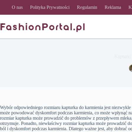
Przejdź
O nas
Polityka Prywatności
Regulamin
Reklama
K
do
treści
Kapturki
Wybór odpowiedniego rozmiaru kapturka do karmienia jest niezwykle 
może powodować dyskomfort podczas karmienia, co może wpłynąć na 
rozmiar kapturka może prowadzić do problemów z przepływem mleka, 
otrzymuje. Ponadto, niewłaściwy rozmiar kapturka może prowadzić 
ból i dyskomfort podczas karmienia. Dlatego ważne jest, aby dobrać 