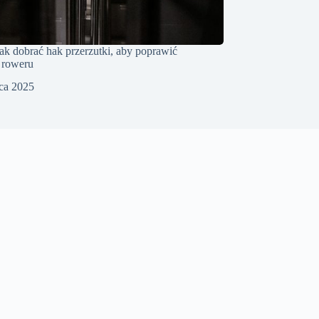
jak dobrać hak przerzutki, aby poprawić
 roweru
pca 2025