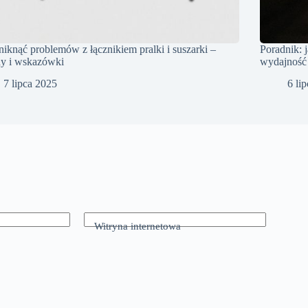
niknąć problemów z łącznikiem pralki i suszarki –
Poradnik: 
dy i wskazówki
wydajność
7 lipca 2025
6 li
Witryna internetowa