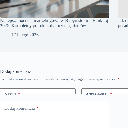
Najlepsza agencja marketingowa w Białymstoku – Ranking
Jak u
2026. Kompletny poradnik dla przedsiębiorców
pora
17 lutego 2026
Dodaj komentarz
Twój adres email nie zostanie opublikowany.
Wymagane pola są oznaczone
*
Nazwa
*
Adres e-mail
*
Dodaj komentarz
*