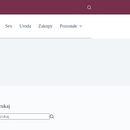
Sex
Uroda
Zakupy
Pozostałe
zukaj
rak
yników