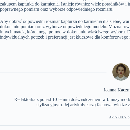
zakupem kapturka do karmienia. Istnieje również wiele poradników i 
poprawnego pomiaru oraz wyborze odpowiedniego rozmiaru.
Aby dobrać odpowiedni rozmiar kapturka do karmienia dla siebie, wa
dokonaniu pomiaru oraz wyborze odpowiedniego modelu. Można równie
innych matek, które mogą pomóc w dokonaniu właściwego wyboru. D
indywidualnych potrzeb i preferencji jest kluczowe dla komfortowego 
Joanna Kaczm
Redaktorka z ponad 10-letnim doświadczeniem w branży modowe
stylizacyjnym. Jej artykuły łączą fachową wiedzę 
ARTYKUŁY: 5