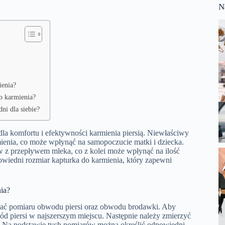
N
ienia?
o karmienia?
ni dla siebie?
la komfortu i efektywności karmienia piersią. Niewłaściwy
ienia, co może wpłynąć na samopoczucie matki i dziecka.
 z przepływem mleka, co z kolei może wpłynąć na ilość
owiedni rozmiar kapturka do karmienia, który zapewni
ia?
nać pomiaru obwodu piersi oraz obwodu brodawki. Aby
ód piersi w najszerszym miejscu. Następnie należy zmierzyć
y. Na podstawie tych pomiarów można określić odpowiedni