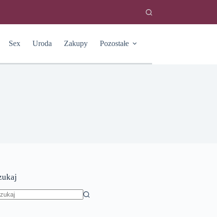
Sex
Uroda
Zakupy
Pozostałe
zukaj
rak
yników