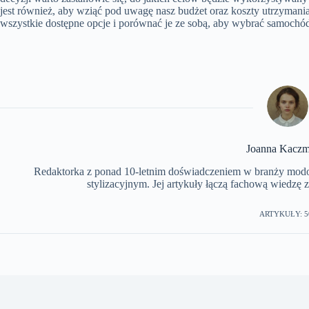
jest również, aby wziąć pod uwagę nasz budżet oraz koszty utrzymani
wszystkie dostępne opcje i porównać je ze sobą, aby wybrać samochód,
Joanna Kaczm
Redaktorka z ponad 10-letnim doświadczeniem w branży modowe
stylizacyjnym. Jej artykuły łączą fachową wiedzę 
ARTYKUŁY: 5