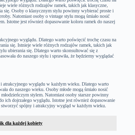
nieje wiele różnych rodzajów ramek, takich jak klasyczne,
nia się. Osoby o klasycznym stylu powinny wybierać proste i
eroby. Natomiast osoby o vintage stylu mogą śmiało nosić
em. Istotne jest również dopasowanie koloru ramek do naszej
akcyjnego wyglądu. Dlatego warto poświęcić trochę czasu na
ania się. Istnieje wiele różnych rodzajów ramek, takich jak
ylu ubierania się. Dlatego warto skonsultować się z
 pasowała do naszego stylu i sprawiła, że będziemy wyglądać
 i atrakcyjnego wyglądu w każdym wieku. Dlatego warto
asowała do naszego wieku. Osoby młode mogą śmiało nosić
h młodzieńczym stylem. Natomiast osoby starsze powinny
do ich dojrzałego wyglądu. Istotne jest również dopasowanie
y stworzyć spójny i atrakcyjny wygląd w każdym wieku.
ik dla każdej kobiety