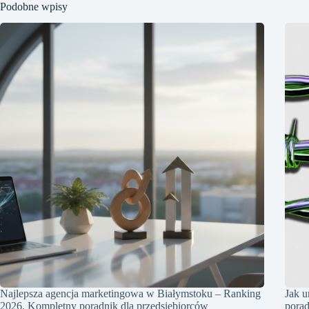
Podobne wpisy
Najlepsza agencja marketingowa w Białymstoku – Ranking
Jak u
2026. Kompletny poradnik dla przedsiębiorców
pora