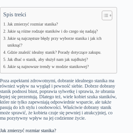
Spis treści
Jak zmierzyć rozmiar stanika?
Jakie są różne rodzaje staników i do czego się nadają?
Jakie są najczęstsze błędy przy wyborze stanika i jak ich
uniknąć?
Gdzie znaleźć idealny stanik? Porady dotyczące zakupu.
Jak dbać o stanik, aby służył nam jak najdłużej?
Jakie są najnowsze trendy w modzie stanikowej?
Poza aspektami zdrowotnymi, dobranie idealnego stanika ma
również wpływ na wygląd i pewność siebie. Dobrze dobrany
stanik podnosi biust, poprawia sylwetkę i sprawia, że ubrania
lepiej się prezentują. Dlatego też, wiele kobiet szuka staników,
które nie tylko zapewniają odpowiednie wsparcie, ale także
pasują do ich stylu i osobowości. Właściwie dobrany stanik
może sprawić, że kobieta czuje się pewniej i atrakcyjniej, co
ma pozytywny wpływ na jej codzienne życie.
Jak zmierzyć rozmiar stanika?