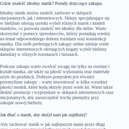
Gdzie znaleźć idealny stanik? Porady dotyczące zakupu.
Idealny stanik można znaleźć zarówno w sklepach
stacjonarnych, jak i internetowych. Sklepy specjalizujące się
w bieliźnie oferują szeroki wybór różnych marek i modeli
staników, co pozwala znaleźć ten idealny dla siebie. Warto
skorzystać z pomocy sprzedawców, którzy posiadają wiedzę
na temat odpowiedniego doboru rozmiaru oraz konstrukcji
stanika. Dla osób preferujących zakupy online istnieje wiele
sklepów internetowych oferujących bogaty wybór bielizny
damskiej w różnych rozmiarach i fasonach.
Podczas zakupu warto zwrócić uwagę nie tylko na rozmiar i
kształt stanika, ale także na jakość wykonania oraz materiały
użyte do produkcji. Dobrym pomysłem jest również
przemyślane zakupy – warto inwestować w kilka wysokiej
jakości modeli, które będą służyły przez wiele lat. Warto także
śledzić promocje i wyprzedaże w sklepach internetowych oraz
stacjonarnych, aby zaoszczędzić trochę pieniędzy przy
zakupie nowej bielizny.
Jak dbać o stanik, aby służył nam jak najdłużej?
Aby zachować stanik w jak najlepszym stanie przez długi