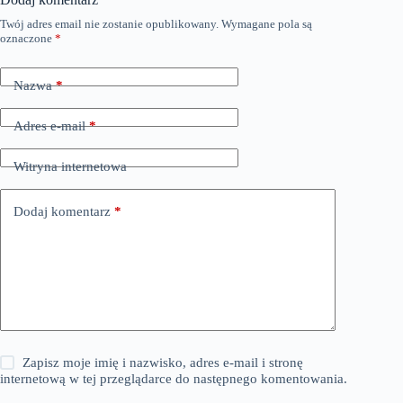
Twój adres email nie zostanie opublikowany.
Wymagane pola są
oznaczone
*
Nazwa
*
Adres e-mail
*
Witryna internetowa
Dodaj komentarz
*
Zapisz moje imię i nazwisko, adres e-mail i stronę
internetową w tej przeglądarce do następnego komentowania.