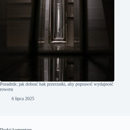
Poradnik: jak dobrać hak przerzutki, aby poprawić wydajność
roweru
6 lipca 2025
Dodaj komentarz