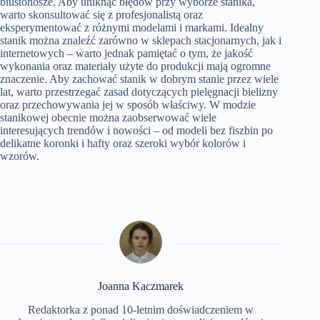
biustonosze. Aby uniknąć błędów przy wyborze stanika,
warto skonsultować się z profesjonalistą oraz
eksperymentować z różnymi modelami i markami. Idealny
stanik można znaleźć zarówno w sklepach stacjonarnych, jak i
internetowych – warto jednak pamiętać o tym, że jakość
wykonania oraz materiały użyte do produkcji mają ogromne
znaczenie. Aby zachować stanik w dobrym stanie przez wiele
lat, warto przestrzegać zasad dotyczących pielęgnacji bielizny
oraz przechowywania jej w sposób właściwy. W modzie
stanikowej obecnie można zaobserwować wiele
interesujących trendów i nowości – od modeli bez fiszbin po
delikatne koronki i hafty oraz szeroki wybór kolorów i
wzorów.
Joanna Kaczmarek
Redaktorka z ponad 10-letnim doświadczeniem w