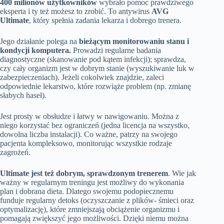
400 milionów użytkowników
wybrało pomoc prawdziwego
eksperta i ty też możesz to zrobić. To antywirus
AVG
Ultimate
, który spełnia zadania lekarza i dobrego trenera.
Jego działanie polega na
bieżącym monitorowaniu stanu i
kondycji komputera.
Prowadzi regularne badania
diagnostyczne (skanowanie pod kątem infekcji); sprawdza,
czy cały organizm jest w dobrym stanie (wyszukiwanie luk w
zabezpieczeniach). Jeżeli cokolwiek znajdzie, zaleci
odpowiednie lekarstwo, które rozwiąże problem (np. zmianę
słabych haseł).
Jest prosty w obsłudze i łatwy w nawigowaniu. Można z
niego korzystać bez ograniczeń (jedna licencja na wszystko,
dowolna liczba instalacji). Co ważne, patrzy na swojego
pacjenta kompleksowo, monitorując wszystkie rodzaje
zagrożeń.
Ultimate jest też dobrym, sprawdzonym trenerem
. Wie jak
ważny w regularnym treningu jest możliwy do wykonania
plan i dobrana dieta. Dlatego swojemu podopiecznemu
funduje regularny detoks (oczyszczanie z plików- śmieci oraz
optymalizację), które zmniejszają obciążenie organizmu i
pomagają zwiększyć jego możliwości. Dzięki niemu można