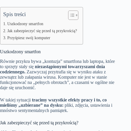
Spis treści
Uszkodzony smartfon
Jak zabezpieczyć się przed tą przykrością?
Przyśpiesz swój komputer
Uszkodzony smartfon
Równie przykra bywa „kontuzja” smartfona lub laptopa, które
to sprzęty stały się
niezastąpionymi towarzyszami dnia
codziennego.
Zazwyczaj przytrafia się w wyniku ataku z
zewnątrz lub załapania wirusa. Komputer nie jest w stanie
funkcjonować na „pełnych obrotach”, a czasami w ogólne nie
daje się uruchomić.
W takiej sytuacji
tracimy wszystkie efekty pracy i to, co
mieliśmy „uzbierane” na dysku:
pliki, zdjęcia, ustawienia i
mnóstwo sentymentalnych pamiątek.
Jak zabezpieczyć się przed tą przykrością?