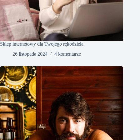
Sklep internetowy dla Twojego rękodzieła
26 listopada 2024
4 komentarze