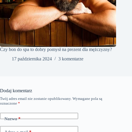
Czy bon do spa to dobry pomysł na prezent dla mężczyzny?
17 października 2024
3 komentarze
Dodaj komentarz
Twój adres email nie zostanie opublikowany.
Wymagane pola są
oznaczone
*
Nazwa
*
Adres e-mail
*