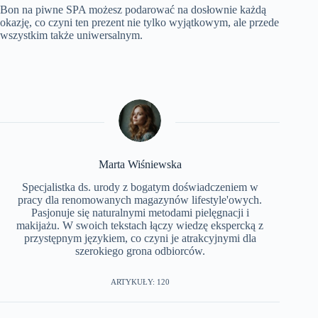
Bon na piwne SPA możesz podarować na dosłownie każdą
okazję, co czyni ten prezent nie tylko wyjątkowym, ale przede
wszystkim także uniwersalnym.
Marta Wiśniewska
Specjalistka ds. urody z bogatym doświadczeniem w
pracy dla renomowanych magazynów lifestyle'owych.
Pasjonuje się naturalnymi metodami pielęgnacji i
makijażu. W swoich tekstach łączy wiedzę ekspercką z
przystępnym językiem, co czyni je atrakcyjnymi dla
szerokiego grona odbiorców.
ARTYKUŁY: 120