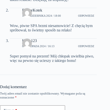
BobbyKotek
17 PAŹDZIERNIKA 2024 / 18:00
ODPOWIEDZ
Wow, piwne SPA brzmi niesamowicie! Z chęcią bym
spróbował, to świetny sposób na relaks!
Kasia123
8 LISTOPADA 2024 / 16:13
ODPOWIEDZ
Super pomysł na prezent! Mój chłopak uwielbia piwo,
więc na pewno się ucieszy z takiego bonu!
Dodaj komentarz
Twój adres email nie zostanie opublikowany.
Wymagane pola są
oznaczone
*