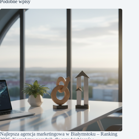
Podobne wpisy
Najlepsza agencja marketingowa w Białymstoku – Ranking