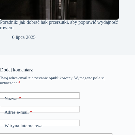
Poradnik: jak dobrać hak przerzutki, aby poprawić wydajność
roweru
6 lipca 2025
Dodaj komentarz
Twój adres email nie zostanie opublikowany.
Wymagane pola są
oznaczone
*
Nazwa
*
Adres e-mail
*
Witryna internetowa