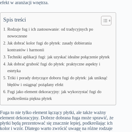
efekt w aranżacji wnętrza.
Spis treści
Rodzaje fug i ich zastosowanie: od tradycyjnych po
nowoczesne
Jak dobrać kolor fugi do płytek: zasady dobierania
kontrastów i harmonii
Techniki aplikacji fugi: jak uzyskać idealne połączenie płytek
Jak dobrać grubość fugi do płytek: praktyczne aspekty i
estetyka
Triki i porady dotyczące doboru fugi do płytek: jak uniknąć
błędów i osiągnąć pożądany efekt
Fugi jako element dekoracyjny: jak wykorzystać fugi do
podkreślenia piękna płytek
Fuga to nie tylko element łączący płytki, ale także ważny
element dekoracyjny. Dobrze dobrana fuga może sprawić, że
płytki będą prezentować się znacznie lepiej, podkreślając ich
kolor i wzór. Dlatego warto zwrócić uwagę na różne rodzaje