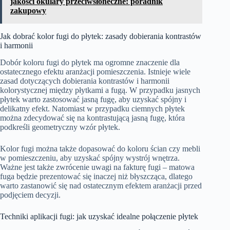
jakości okulary przeciwsłoneczne: poradnik
zakupowy
Jak dobrać kolor fugi do płytek: zasady dobierania kontrastów
i harmonii
Dobór koloru fugi do płytek ma ogromne znaczenie dla
ostatecznego efektu aranżacji pomieszczenia. Istnieje wiele
zasad dotyczących dobierania kontrastów i harmonii
kolorystycznej między płytkami a fugą. W przypadku jasnych
płytek warto zastosować jasną fugę, aby uzyskać spójny i
delikatny efekt. Natomiast w przypadku ciemnych płytek
można zdecydować się na kontrastującą jasną fugę, która
podkreśli geometryczny wzór płytek.
Kolor fugi można także dopasować do koloru ścian czy mebli
w pomieszczeniu, aby uzyskać spójny wystrój wnętrza.
Ważne jest także zwrócenie uwagi na fakturę fugi – matowa
fuga będzie prezentować się inaczej niż błyszcząca, dlatego
warto zastanowić się nad ostatecznym efektem aranżacji przed
podjęciem decyzji.
Techniki aplikacji fugi: jak uzyskać idealne połączenie płytek