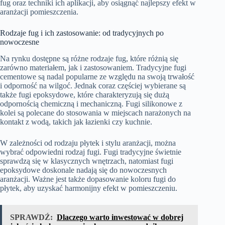
fug oraz techniki ich aplikacji, aby osiągnąć najlepszy efekt w
aranżacji pomieszczenia.
Rodzaje fug i ich zastosowanie: od tradycyjnych po
nowoczesne
Na rynku dostępne są różne rodzaje fug, które różnią się
zarówno materiałem, jak i zastosowaniem. Tradycyjne fugi
cementowe są nadal popularne ze względu na swoją trwałość
i odporność na wilgoć. Jednak coraz częściej wybierane są
także fugi epoksydowe, które charakteryzują się dużą
odpornością chemiczną i mechaniczną. Fugi silikonowe z
kolei są polecane do stosowania w miejscach narażonych na
kontakt z wodą, takich jak łazienki czy kuchnie.
W zależności od rodzaju płytek i stylu aranżacji, można
wybrać odpowiedni rodzaj fugi. Fugi tradycyjne świetnie
sprawdzą się w klasycznych wnętrzach, natomiast fugi
epoksydowe doskonale nadają się do nowoczesnych
aranżacji. Ważne jest także dopasowanie koloru fugi do
płytek, aby uzyskać harmonijny efekt w pomieszczeniu.
SPRAWDŹ:
Dlaczego warto inwestować w dobrej