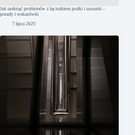
Jak uniknąć problemów z łącznikiem pralki i suszarki –
porady i wskazówki
7 lipca 2025