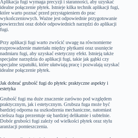
Aplikacja fugi wymaga precyzji i staranności, aby uzyskać
idealne połączenie płytek. Istnieje kilka technik aplikacji fugi,
które warto poznać przed przystąpieniem do prac
wykończeniowych. Ważne jest odpowiednie przygotowanie
powierzchni oraz dobór odpowiednich narzędzi do aplikacji
fugi.
Przy aplikacji fugi warto zwrócić uwagę na równomierne
rozprowadzenie materiału między płytkami oraz usunięcie
nadmiaru fugi, aby uzyskać estetyczny efekt. Istnieją także
specjalne narzędzia do aplikacji fugi, takie jak gąbki czy
specjalne szpatułki, które ułatwiają pracę i pozwalają uzyskać
idealne połączenie płytek.
Jak dobrać grubość fugi do płytek: praktyczne aspekty i
estetyka
Grubość fugi ma duże znaczenie zarówno pod względem
praktycznym, jak i estetycznym. Grubsza fuga może być
bardziej odporna na uszkodzenia mechaniczne, natomiast
cieńsza fuga prezentuje się bardziej delikatnie i subtelnie.
Dobór grubości fugi zależy od wielkości płytek oraz stylu
aranżacji pomieszczenia.