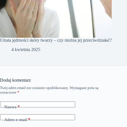
Utrata jędrności skóry twarzy – czy można jej przeciwdziałać?
4 kwietnia 2025
Dodaj komentarz
Twój adres email nie zostanie opublikowany.
Wymagane pola są
oznaczone
*
Nazwa
*
Adres e-mail
*