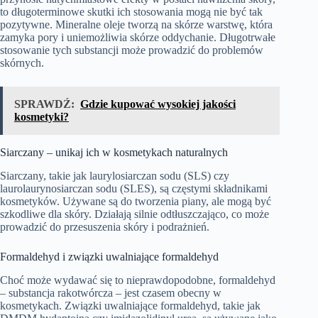
to długoterminowe skutki ich stosowania mogą nie być tak
pozytywne. Mineralne oleje tworzą na skórze warstwę, która
zamyka pory i uniemożliwia skórze oddychanie. Długotrwałe
stosowanie tych substancji może prowadzić do problemów
skórnych.
SPRAWDŹ:
Gdzie kupować wysokiej jakości
kosmetyki?
Siarczany – unikaj ich w kosmetykach naturalnych
Siarczany, takie jak laurylosiarczan sodu (SLS) czy
laurolaurynosiarczan sodu (SLES), są częstymi składnikami
kosmetyków. Używane są do tworzenia piany, ale mogą być
szkodliwe dla skóry. Działają silnie odtłuszczająco, co może
prowadzić do przesuszenia skóry i podrażnień.
Formaldehyd i związki uwalniające formaldehyd
Choć może wydawać się to nieprawdopodobne, formaldehyd
– substancja rakotwórcza – jest czasem obecny w
kosmetykach. Związki uwalniające formaldehyd, takie jak