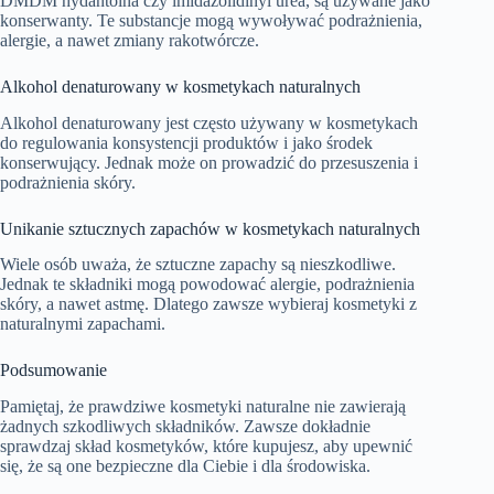
DMDM hydantoina czy imidazolidinyl urea, są używane jako
konserwanty. Te substancje mogą wywoływać podrażnienia,
alergie, a nawet zmiany rakotwórcze.
Alkohol denaturowany w kosmetykach naturalnych
Alkohol denaturowany jest często używany w kosmetykach
do regulowania konsystencji produktów i jako środek
konserwujący. Jednak może on prowadzić do przesuszenia i
podrażnienia skóry.
Unikanie sztucznych zapachów w kosmetykach naturalnych
Wiele osób uważa, że sztuczne zapachy są nieszkodliwe.
Jednak te składniki mogą powodować alergie, podrażnienia
skóry, a nawet astmę. Dlatego zawsze wybieraj kosmetyki z
naturalnymi zapachami.
Podsumowanie
Pamiętaj, że prawdziwe kosmetyki naturalne nie zawierają
żadnych szkodliwych składników. Zawsze dokładnie
sprawdzaj skład kosmetyków, które kupujesz, aby upewnić
się, że są one bezpieczne dla Ciebie i dla środowiska.