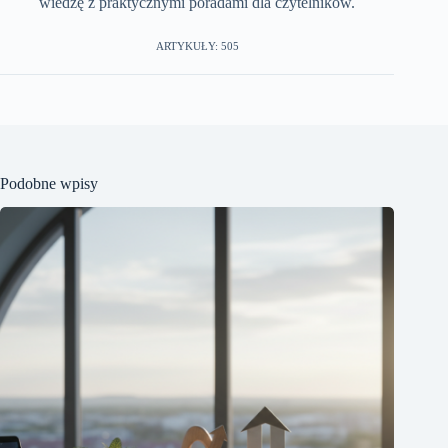
wiedzę z praktycznymi poradami dla czytelników.
ARTYKUŁY: 505
Podobne wpisy