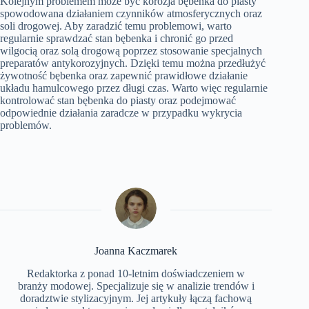
Kolejnym problemem może być korozja bębenka do piasty
spowodowana działaniem czynników atmosferycznych oraz
soli drogowej. Aby zaradzić temu problemowi, warto
regularnie sprawdzać stan bębenka i chronić go przed
wilgocią oraz solą drogową poprzez stosowanie specjalnych
preparatów antykorozyjnych. Dzięki temu można przedłużyć
żywotność bębenka oraz zapewnić prawidłowe działanie
układu hamulcowego przez długi czas. Warto więc regularnie
kontrolować stan bębenka do piasty oraz podejmować
odpowiednie działania zaradcze w przypadku wykrycia
problemów.
Joanna Kaczmarek
Redaktorka z ponad 10-letnim doświadczeniem w
branży modowej. Specjalizuje się w analizie trendów i
doradztwie stylizacyjnym. Jej artykuły łączą fachową