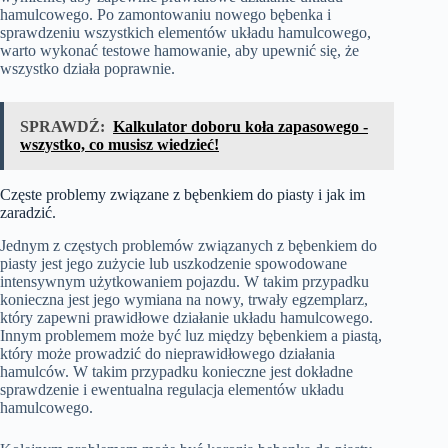
hamulcowego. Po zamontowaniu nowego bębenka i
sprawdzeniu wszystkich elementów układu hamulcowego,
warto wykonać testowe hamowanie, aby upewnić się, że
wszystko działa poprawnie.
SPRAWDŹ:
Kalkulator doboru koła zapasowego -
wszystko, co musisz wiedzieć!
Częste problemy związane z bębenkiem do piasty i jak im
zaradzić.
Jednym z częstych problemów związanych z bębenkiem do
piasty jest jego zużycie lub uszkodzenie spowodowane
intensywnym użytkowaniem pojazdu. W takim przypadku
konieczna jest jego wymiana na nowy, trwały egzemplarz,
który zapewni prawidłowe działanie układu hamulcowego.
Innym problemem może być luz między bębenkiem a piastą,
który może prowadzić do nieprawidłowego działania
hamulców. W takim przypadku konieczne jest dokładne
sprawdzenie i ewentualna regulacja elementów układu
hamulcowego.