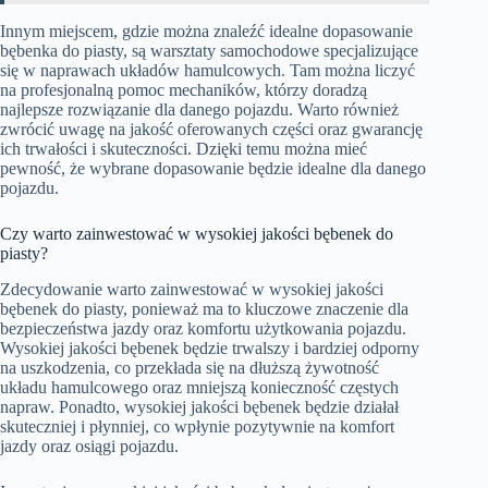
Innym miejscem, gdzie można znaleźć idealne dopasowanie
bębenka do piasty, są warsztaty samochodowe specjalizujące
się w naprawach układów hamulcowych. Tam można liczyć
na profesjonalną pomoc mechaników, którzy doradzą
najlepsze rozwiązanie dla danego pojazdu. Warto również
zwrócić uwagę na jakość oferowanych części oraz gwarancję
ich trwałości i skuteczności. Dzięki temu można mieć
pewność, że wybrane dopasowanie będzie idealne dla danego
pojazdu.
Czy warto zainwestować w wysokiej jakości bębenek do
piasty?
Zdecydowanie warto zainwestować w wysokiej jakości
bębenek do piasty, ponieważ ma to kluczowe znaczenie dla
bezpieczeństwa jazdy oraz komfortu użytkowania pojazdu.
Wysokiej jakości bębenek będzie trwalszy i bardziej odporny
na uszkodzenia, co przekłada się na dłuższą żywotność
układu hamulcowego oraz mniejszą konieczność częstych
napraw. Ponadto, wysokiej jakości bębenek będzie działał
skuteczniej i płynniej, co wpłynie pozytywnie na komfort
jazdy oraz osiągi pojazdu.