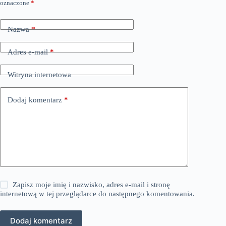
oznaczone
*
Nazwa
*
Adres e-mail
*
Witryna internetowa
Dodaj komentarz
*
Zapisz moje imię i nazwisko, adres e-mail i stronę
internetową w tej przeglądarce do następnego komentowania.
Dodaj komentarz