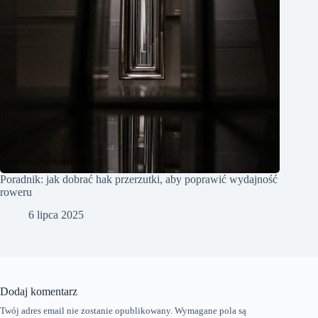
Poradnik: jak dobrać hak przerzutki, aby poprawić wydajność
roweru
6 lipca 2025
Dodaj komentarz
Twój adres email nie zostanie opublikowany.
Wymagane pola są