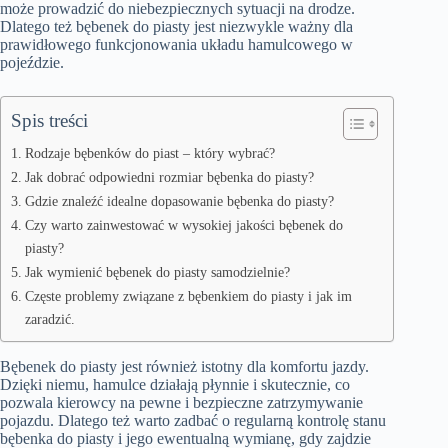
może prowadzić do niebezpiecznych sytuacji na drodze.
Dlatego też bębenek do piasty jest niezwykle ważny dla
prawidłowego funkcjonowania układu hamulcowego w
pojeździe.
Spis treści
Rodzaje bębenków do piast – który wybrać?
Jak dobrać odpowiedni rozmiar bębenka do piasty?
Gdzie znaleźć idealne dopasowanie bębenka do piasty?
Czy warto zainwestować w wysokiej jakości bębenek do
piasty?
Jak wymienić bębenek do piasty samodzielnie?
Częste problemy związane z bębenkiem do piasty i jak im
zaradzić.
Bębenek do piasty jest również istotny dla komfortu jazdy.
Dzięki niemu, hamulce działają płynnie i skutecznie, co
pozwala kierowcy na pewne i bezpieczne zatrzymywanie
pojazdu. Dlatego też warto zadbać o regularną kontrolę stanu
bębenka do piasty i jego ewentualną wymianę, gdy zajdzie