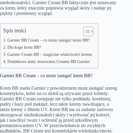
niedoskonałości. Garnier Cream BB faktycznie jest uznawany
za krem, który znacznie poprawia wygląd skóry i nadaje jej
piękny i promienny wygląd.
Spis treści
Garnier BB Cream – co może zastąpić krem BB?
Dla kogo krem BB?
Garnier Cream BB – magiczne właściwości kremu
Dodatkowe atuty stosowania Creamu BB Garnier
Garnier BB Cream – co może zastąpić krem BB?
Krem BB marki Garnier z powodzeniem może zastąpić szereg
kosmetyków, które na co dzień są używane przez kobiety.
Garnier BB Cream zastępuje nie tylko podkłady, korektory,
pudry i bazy pod makijaż, lecz także kremy nawilżające, a
także kremy z filtrem UV. Krem BB ma za zadanie zarówno
skorygować niedoskonałości skóry i wyrównać jej koloryt,
jak i nawilżyć twarz i ochronić ją przed szkodliwym
promieniowaniem UV. W przeciwieństwie do zwykłych
podkładów, BB Cream jest kosmetykiem wielofunkcyjnym,