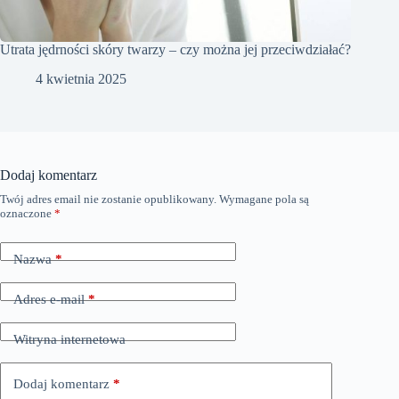
Utrata jędrności skóry twarzy – czy można jej przeciwdziałać?
4 kwietnia 2025
Dodaj komentarz
Twój adres email nie zostanie opublikowany.
Wymagane pola są
oznaczone
*
Nazwa
*
Adres e-mail
*
Witryna internetowa
Dodaj komentarz
*