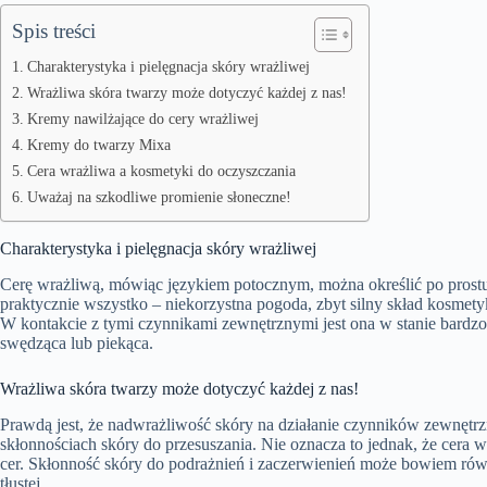
Spis treści
Charakterystyka i pielęgnacja skóry wrażliwej
Wrażliwa skóra twarzy może dotyczyć każdej z nas!
Kremy nawilżające do cery wrażliwej
Kremy do twarzy Mixa
Cera wrażliwa a kosmetyki do oczyszczania
Uważaj na szkodliwe promienie słoneczne!
Charakterystyka i pielęgnacja skóry wrażliwej
Cerę wrażliwą, mówiąc językiem potocznym, można określić po prostu
praktycznie wszystko – niekorzystna pogoda, zbyt silny skład kosmety
W kontakcie z tymi czynnikami zewnętrznymi jest ona w stanie bardzo 
swędząca lub piekąca.
Wrażliwa skóra twarzy może dotyczyć każdej z nas!
Prawdą jest, że nadwrażliwość skóry na działanie czynników zewnętrz
skłonnościach skóry do przesuszania. Nie oznacza to jednak, że cera
cer. Skłonność skóry do podrażnień i zaczerwienień może bowiem równ
tłustej.