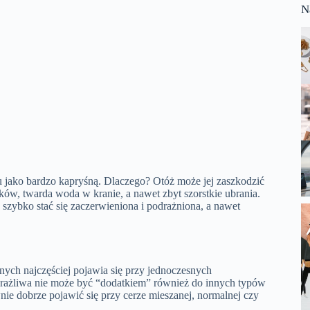
N
 jako bardzo kapryśną. Dlaczego? Otóż może jej zaszkodzić
ków, twarda woda w kranie, a nawet zbyt szorstkie ubrania.
szybko stać się zaczerwieniona i podrażniona, a nawet
nych najczęściej pojawia się przy jednoczesnych
 wrażliwa nie może być “dodatkiem” również do innych typów
ie dobrze pojawić się przy cerze mieszanej, normalnej czy