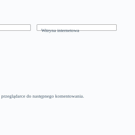
Witryna internetowa
tej przeglądarce do następnego komentowania.