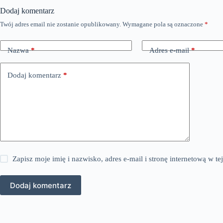
Dodaj komentarz
Twój adres email nie zostanie opublikowany.
Wymagane pola są oznaczone
*
Nazwa
*
Adres e-mail
*
Dodaj komentarz
*
Zapisz moje imię i nazwisko, adres e-mail i stronę internetową w 
Dodaj komentarz