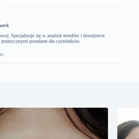
arek
j. Specjalizuje się w analizie trendów i doradztwie
z praktycznymi poradami dla czytelników.
05