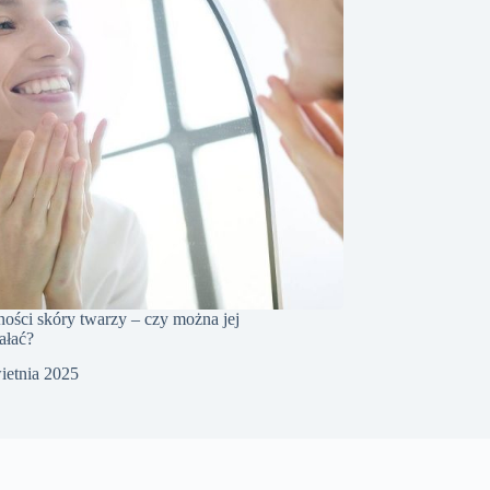
rności skóry twarzy – czy można jej
ałać?
ietnia 2025