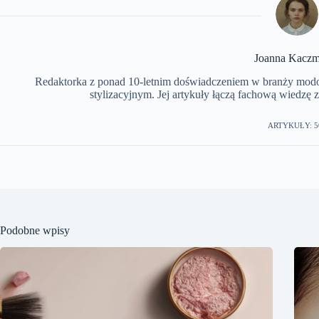
Joanna Kaczm
Redaktorka z ponad 10-letnim doświadczeniem w branży modowe
stylizacyjnym. Jej artykuły łączą fachową wiedzę 
ARTYKUŁY: 5
Podobne wpisy