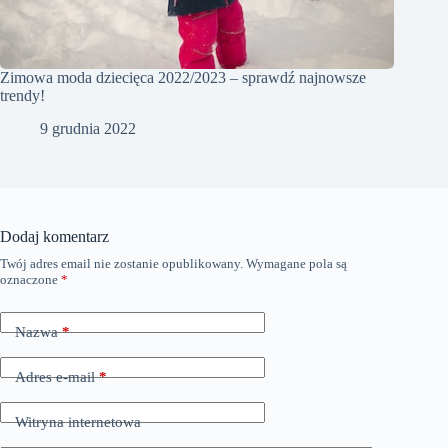
Zimowa moda dziecięca 2022/2023 – sprawdź najnowsze
trendy!
9 grudnia 2022
Dodaj komentarz
Twój adres email nie zostanie opublikowany.
Wymagane pola są
oznaczone
*
Nazwa
*
Adres e-mail
*
Witryna internetowa