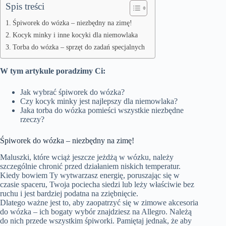
Spis treści
Śpiworek do wózka – niezbędny na zimę!
Kocyk minky i inne kocyki dla niemowlaka
Torba do wózka – sprzęt do zadań specjalnych
W tym artykule poradzimy Ci:
Jak wybrać śpiworek do wózka?
Czy kocyk minky jest najlepszy dla niemowlaka?
Jaka torba do wózka pomieści wszystkie niezbędne
rzeczy?
Śpiworek do wózka – niezbędny na zimę!
Maluszki, które wciąż jeszcze jeżdżą w wózku, należy
szczególnie chronić przed działaniem niskich temperatur.
Kiedy bowiem Ty wytwarzasz energię, poruszając się w
czasie spaceru, Twoja pociecha siedzi lub leży właściwie bez
ruchu i jest bardziej podatna na zziębnięcie.
Dlatego ważne jest to, aby zaopatrzyć się w zimowe akcesoria
do wózka – ich bogaty wybór znajdziesz
na Allegro
. Należą
do nich przede wszystkim śpiworki. Pamiętaj jednak, że aby