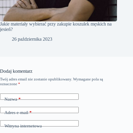
Jakie materiały wybierać przy zakupie koszulek męskich na
jesień?
26 października 2023
Dodaj komentarz
Twój adres email nie zostanie opublikowany.
Wymagane pola są
oznaczone
*
Nazwa
*
Adres e-mail
*
Witryna internetowa