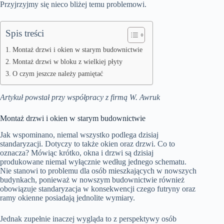
Przyjrzyjmy się nieco bliżej temu problemowi.
Spis treści
Montaż drzwi i okien w starym budownictwie
Montaż drzwi w bloku z wielkiej płyty
O czym jeszcze należy pamiętać
Artykuł powstał przy współpracy z firmą
W. Awruk
Montaż drzwi i okien w starym budownictwie
Jak wspominano, niemal wszystko podlega dzisiaj
standaryzacji. Dotyczy to także okien oraz drzwi. Co to
oznacza? Mówiąc krótko, okna i drzwi są dzisiaj
produkowane niemal wyłącznie według jednego schematu.
Nie stanowi to problemu dla osób mieszkających w nowszych
budynkach, ponieważ w nowszym budownictwie również
obowiązuje standaryzacja w konsekwencji czego futryny oraz
ramy okienne posiadają jednolite wymiary.
Jednak zupełnie inaczej wygląda to z perspektywy osób