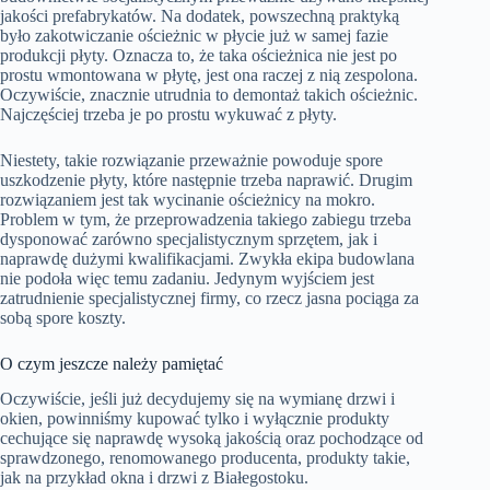
jakości prefabrykatów. Na dodatek, powszechną praktyką
było zakotwiczanie ościeżnic w płycie już w samej fazie
produkcji płyty. Oznacza to, że taka ościeżnica nie jest po
prostu wmontowana w płytę, jest ona raczej z nią zespolona.
Oczywiście, znacznie utrudnia to demontaż takich ościeżnic.
Najczęściej trzeba je po prostu wykuwać z płyty.
Niestety, takie rozwiązanie przeważnie powoduje spore
uszkodzenie płyty, które następnie trzeba naprawić. Drugim
rozwiązaniem jest tak wycinanie ościeżnicy na mokro.
Problem w tym, że przeprowadzenia takiego zabiegu trzeba
dysponować zarówno specjalistycznym sprzętem, jak i
naprawdę dużymi kwalifikacjami. Zwykła ekipa budowlana
nie podoła więc temu zadaniu. Jedynym wyjściem jest
zatrudnienie specjalistycznej firmy, co rzecz jasna pociąga za
sobą spore koszty.
O czym jeszcze należy pamiętać
Oczywiście, jeśli już decydujemy się na wymianę drzwi i
okien, powinniśmy kupować tylko i wyłącznie produkty
cechujące się naprawdę wysoką jakością oraz pochodzące od
sprawdzonego, renomowanego producenta, produkty takie,
jak na przykład okna i drzwi z Białegostoku.