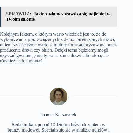
SPRAWDŹ:
Jakie zasłony sprawdzą się najlepiej w
Twoim salonie
Kolejnym faktem, o którym warto wiedzieć jest to, że do
wykonywania prac związanych z demontażem starych drzwi,
okien czy ościeżnic warto zatrudnić firmę autoryzowaną przez
producenta drzwi czy okien. Dzięki temu będziemy mogli
uzyskać gwarancję nie tylko na same drzwi albo okna, ale
również na ich montaż.
Joanna Kaczmarek
Redaktorka z ponad 10-letnim doświadczeniem w
branży modowej. Specjalizuje się w analizie trendów i