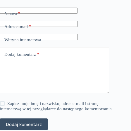
Nazwa
*
Adres e-mail
*
Witryna internetowa
Dodaj komentarz
*
Zapisz moje imię i nazwisko, adres e-mail i stronę
internetową w tej przeglądarce do następnego komentowania.
Dodaj komentarz