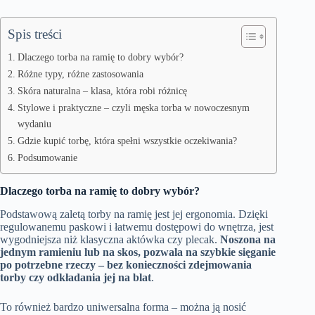
Spis treści
Dlaczego torba na ramię to dobry wybór?
Różne typy, różne zastosowania
Skóra naturalna – klasa, która robi różnicę
Stylowe i praktyczne – czyli męska torba w nowoczesnym
wydaniu
Gdzie kupić torbę, która spełni wszystkie oczekiwania?
Podsumowanie
Dlaczego torba na ramię to dobry wybór?
Podstawową zaletą torby na ramię jest jej ergonomia. Dzięki
regulowanemu paskowi i łatwemu dostępowi do wnętrza, jest
wygodniejsza niż klasyczna aktówka czy plecak.
Noszona na
jednym ramieniu lub na skos, pozwala na szybkie sięganie
po potrzebne rzeczy – bez konieczności zdejmowania
torby czy odkładania jej na blat
.
To również bardzo uniwersalna forma – można ją nosić