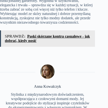
funkcjonalnej garderoby. Wygodna w użytkowaniu,
elegancka i trwała – sprawdza się w każdej sytuacji, w której
trzeba zabrać ze sobą coś więcej niż tylko telefon i klucze.
Wybierając model ze skóry naturalnej i dobrze przemyślaną
konstrukcją, zyskujesz nie tylko modny dodatek, ale przede
wszystkim niezawodnego towarzysza codzienności.
SPRAWDŹ:
Paski skórzane kontra casualowe - jak
dobrać, kiedy nosić
Anna Kowalczyk
Stylistka z międzynarodowym doświadczeniem,
współpracująca z czołowymi domami mody. Jej
kreatywne podejście do stylizacji inspiruje czytelników
do eksperymentowania z własnym wizerunkiem. W