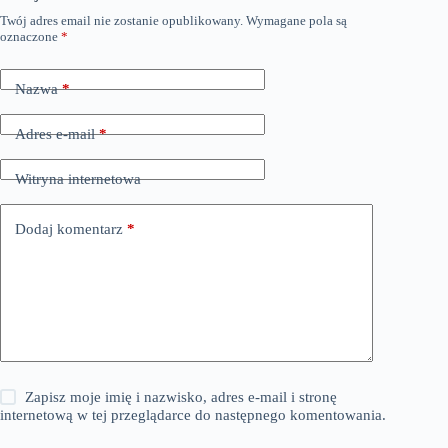
Twój adres email nie zostanie opublikowany.
Wymagane pola są
oznaczone
*
Nazwa
*
Adres e-mail
*
Witryna internetowa
Dodaj komentarz
*
Zapisz moje imię i nazwisko, adres e-mail i stronę
internetową w tej przeglądarce do następnego komentowania.