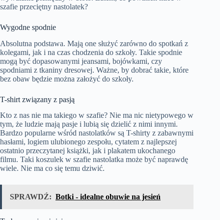
szafie przeciętny nastolatek?
Wygodne spodnie
Absolutna podstawa. Mają one służyć zarówno do spotkań z
kolegami, jak i na czas chodzenia do szkoły. Takie spodnie
mogą być dopasowanymi jeansami, bojówkami, czy
spodniami z tkaniny dresowej. Ważne, by dobrać takie, które
bez obaw będzie można założyć do szkoły.
T-shirt związany z pasją
Kto z nas nie ma takiego w szafie? Nie ma nic nietypowego w
tym, że ludzie mają pasje i lubią się dzielić z nimi innymi.
Bardzo popularne wśród nastolatków są T-shirty z zabawnymi
hasłami, logiem ulubionego zespołu, cytatem z najlepszej
ostatnio przeczytanej książki, jak i plakatem ukochanego
filmu. Taki koszulek w szafie nastolatka może być naprawdę
wiele. Nie ma co się temu dziwić.
SPRAWDŹ:
Botki - idealne obuwie na jesień