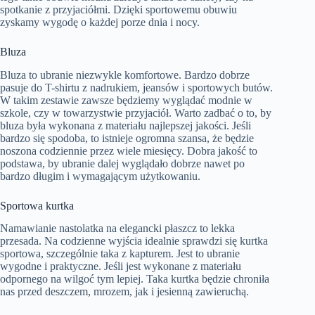
spotkanie z przyjaciółmi. Dzięki sportowemu obuwiu
zyskamy wygodę o każdej porze dnia i nocy.
Bluza
Bluza to ubranie niezwykle komfortowe. Bardzo dobrze
pasuje do T-shirtu z nadrukiem, jeansów i sportowych butów.
W takim zestawie zawsze będziemy wyglądać modnie w
szkole, czy w towarzystwie przyjaciół. Warto zadbać o to, by
bluza była wykonana z materiału najlepszej jakości. Jeśli
bardzo się spodoba, to istnieje ogromna szansa, że będzie
noszona codziennie przez wiele miesięcy. Dobra jakość to
podstawa, by ubranie dalej wyglądało dobrze nawet po
bardzo długim i wymagającym użytkowaniu.
Sportowa kurtka
Namawianie nastolatka na elegancki płaszcz to lekka
przesada. Na codzienne wyjścia idealnie sprawdzi się kurtka
sportowa, szczególnie taka z kapturem. Jest to ubranie
wygodne i praktyczne. Jeśli jest wykonane z materiału
odpornego na wilgoć tym lepiej. Taka kurtka będzie chroniła
nas przed deszczem, mrozem, jak i jesienną zawieruchą.