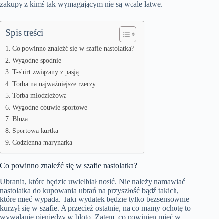
zakupy z kimś tak wymagającym nie są wcale łatwe.
Spis treści
Co powinno znaleźć się w szafie nastolatka?
Wygodne spodnie
T-shirt związany z pasją
Torba na najważniejsze rzeczy
Torba młodzieżowa
Wygodne obuwie sportowe
Bluza
Sportowa kurtka
Codzienna marynarka
Co powinno znaleźć się w szafie nastolatka?
Ubrania, które będzie uwielbiał nosić. Nie należy namawiać
nastolatka do kupowania ubrań na przyszłość bądź takich,
które mieć wypada. Taki wydatek będzie tylko bezsensownie
kurzył się w szafie. A przecież ostatnie, na co mamy ochotę to
wywalanie pieniędzy w błoto. Zatem, co powinien mieć w