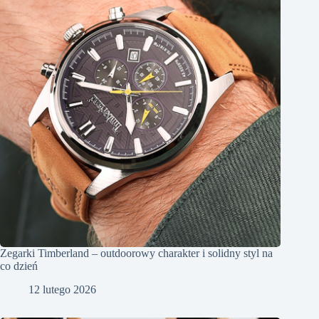
Zegarki Timberland – outdoorowy charakter i solidny styl na
co dzień
12 lutego 2026