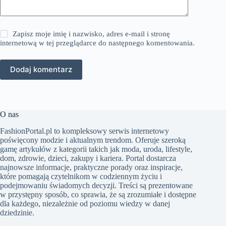
Zapisz moje imię i nazwisko, adres e-mail i stronę
internetową w tej przeglądarce do następnego komentowania.
Dodaj komentarz
O nas
FashionPortal.pl to kompleksowy serwis internetowy
poświęcony modzie i aktualnym trendom. Oferuje szeroką
gamę artykułów z kategorii takich jak moda, uroda, lifestyle,
dom, zdrowie, dzieci, zakupy i kariera. Portal dostarcza
najnowsze informacje, praktyczne porady oraz inspiracje,
które pomagają czytelnikom w codziennym życiu i
podejmowaniu świadomych decyzji. Treści są prezentowane
w przystępny sposób, co sprawia, że są zrozumiałe i dostępne
dla każdego, niezależnie od poziomu wiedzy w danej
dziedzinie.