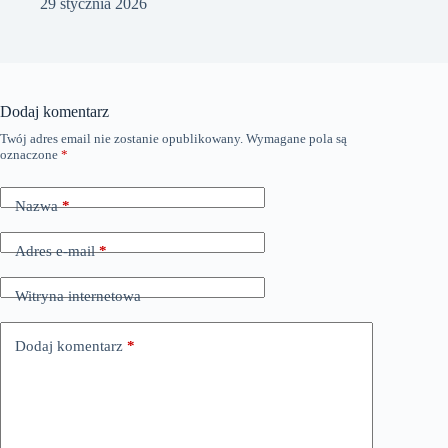
29 stycznia 2026
Dodaj komentarz
Twój adres email nie zostanie opublikowany.
Wymagane pola są
oznaczone
*
Nazwa
*
Adres e-mail
*
Witryna internetowa
Dodaj komentarz
*