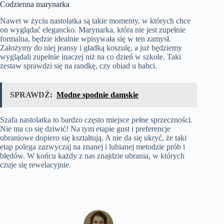
Codzienna marynarka
Nawet w życiu nastolatka są takie momenty, w których chce
on wyglądać elegancko. Marynarka, która nie jest zupełnie
formalna, będzie idealnie wpisywała się w ten zamysł.
Założymy do niej jeansy i gładką koszulę, a już będziemy
wyglądali zupełnie inaczej niż na co dzień w szkole. Taki
zestaw sprawdzi się na randkę, czy obiad u babci.
SPRAWDŹ:
Modne spodnie damskie
Szafa nastolatka to bardzo często miejsce pełne sprzeczności.
Nie ma co się dziwić! Na tym etapie gust i preferencje
ubraniowe dopiero się kształtują. A nie da się ukryć, że taki
etap polega zazwyczaj na znanej i lubianej metodzie prób i
błędów. W końcu każdy z nas znajdzie ubrania, w których
czuje się rewelacyjnie.