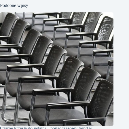
Podobne wpisy
Czarne krzesła do jadalni – ponadczasowy trend w