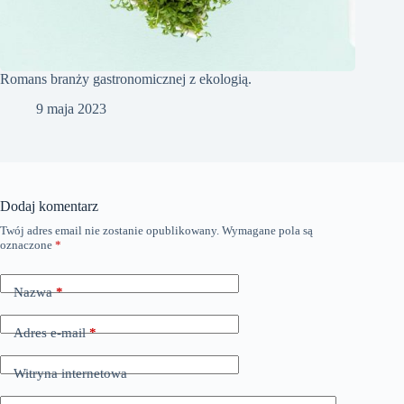
Romans branży gastronomicznej z ekologią.
9 maja 2023
Dodaj komentarz
Twój adres email nie zostanie opublikowany.
Wymagane pola są
oznaczone
*
Nazwa
*
Adres e-mail
*
Witryna internetowa