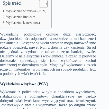
Spis treści
Wykładzina winylowa (PCV)
Wykładzina linoleum
Wykładzina kauczukowa
Wykładziny podłogowe cechuje duża elastyczność,
dźwiękochłonność, odporność na uszkodzenia mechaniczne i
zaplamienia. Dostępne w wielu wzorach mogą imitować inne
rodzaje posadzek, nawet tych z drewna czy kamienia. Są od
nich jednak zdecydowanie tańsze i często bardziej trwałe.
Dzielimy je na elastyczne i włókiennicze, z czego te pierwsze
doskonale sprawdzają się jako wykończenie kuchni
urządzonej w dowolnym stylu. Mogą być wykonane z trzech
różnych materiałów, wpływających na sposób produkcji, lecz
o podobnych właściwościach.
Wykładzina winylowa (PCV)
Wykonana z polichlorku winylu z dodatkiem wypełniaczy,
stabilizatorów i pigmentów, charakteryzuje się bardzo
dobrymi właściwościami wyciszającymi oraz termicznymi.
Jest niezwykle trwała i wytrzymała, także po długim czasie