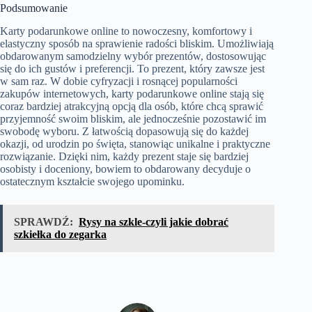
Podsumowanie
Karty podarunkowe online to nowoczesny, komfortowy i
elastyczny sposób na sprawienie radości bliskim. Umożliwiają
obdarowanym samodzielny wybór prezentów, dostosowując
się do ich gustów i preferencji. To prezent, który zawsze jest
w sam raz. W dobie cyfryzacji i rosnącej popularności
zakupów internetowych, karty podarunkowe online stają się
coraz bardziej atrakcyjną opcją dla osób, które chcą sprawić
przyjemność swoim bliskim, ale jednocześnie pozostawić im
swobodę wyboru. Z łatwością dopasowują się do każdej
okazji, od urodzin po święta, stanowiąc unikalne i praktyczne
rozwiązanie. Dzięki nim, każdy prezent staje się bardziej
osobisty i doceniony, bowiem to obdarowany decyduje o
ostatecznym kształcie swojego upominku.
SPRAWDŹ:
Rysy na szkle-czyli jakie dobrać
szkiełka do zegarka