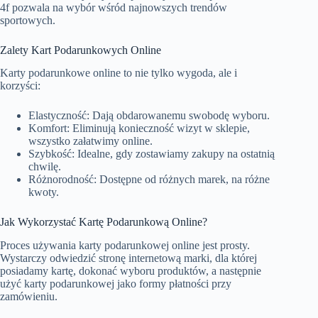
4f
pozwala na wybór wśród najnowszych trendów
sportowych.
Zalety Kart Podarunkowych Online
Karty podarunkowe online to nie tylko wygoda, ale i
korzyści:
Elastyczność: Dają obdarowanemu swobodę wyboru.
Komfort: Eliminują konieczność wizyt w sklepie,
wszystko załatwimy online.
Szybkość: Idealne, gdy zostawiamy zakupy na ostatnią
chwilę.
Różnorodność: Dostępne od różnych marek, na różne
kwoty.
Jak Wykorzystać Kartę Podarunkową Online?
Proces używania karty podarunkowej online jest prosty.
Wystarczy odwiedzić stronę internetową marki, dla której
posiadamy kartę, dokonać wyboru produktów, a następnie
użyć karty podarunkowej jako formy płatności przy
zamówieniu.