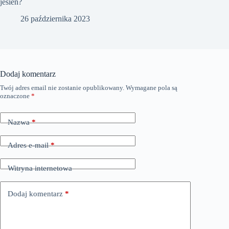
jesień?
26 października 2023
Dodaj komentarz
Twój adres email nie zostanie opublikowany.
Wymagane pola są
oznaczone
*
Nazwa
*
Adres e-mail
*
Witryna internetowa
Dodaj komentarz
*