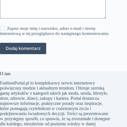
Zapisz moje imię i nazwisko, adres e-mail i stronę
internetową w tej przeglądarce do następnego komentowania.
Dodaj komentarz
O nas
FashionPortal.pl to kompleksowy serwis internetowy
poświęcony modzie i aktualnym trendom. Oferuje szeroką
gamę artykułów z kategorii takich jak moda, uroda, lifestyle,
dom, zdrowie, dzieci, zakupy i kariera. Portal dostarcza
najnowsze informacje, praktyczne porady oraz inspiracje,
które pomagają czytelnikom w codziennym życiu i
podejmowaniu świadomych decyzji. Treści są prezentowane
w przystępny sposób, co sprawia, że są zrozumiałe i dostępne
dla każdego, niezależnie od poziomu wiedzy w danej