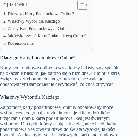
Spis treści
Dlaczego Karty Podarunkowe Online?
Właściwy Wybór dla Każdego
Zalety Kart Podarunkowych Online
Jak Wykorzystać Kartę Podarunkową Online?
Podsumowanie
Dlaczego Karty Podarunkowe Online?
Karty podarunkowe online to wyjątkowy i elastyczny sposób
na okazanie bliskim, jak bardzo się o nich dba. Eliminują stres
związany z wyborem idealnego prezentu, pozwalając
obdarowanym samodzielnie decydować, co chcą otrzymać.
Właściwy Wybór dla Każdego
Za pomocą karty podarunkowej online, obdarowany może
wybrać coś, co go najbardziej interesuje. Dla miłośników
urządzania domu,
karta podarunkowa Ikea
jest świetnym
wyborem. Dla tych, którzy cenią sobie elegancję i styl,
karta
podarunkowa Yes
otwiera drzwi do świata wysokiej jakości
biżuterii. A dla aktywnych i sportowych,
karta podarunkowa