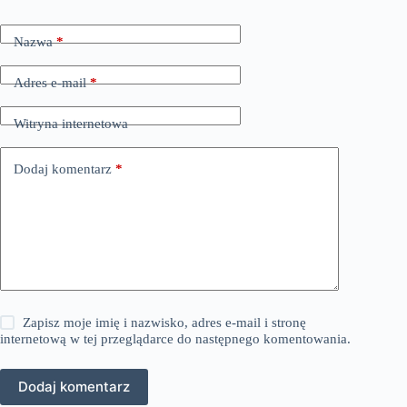
Nazwa
*
Adres e-mail
*
Witryna internetowa
Dodaj komentarz
*
Zapisz moje imię i nazwisko, adres e-mail i stronę
internetową w tej przeglądarce do następnego komentowania.
Dodaj komentarz