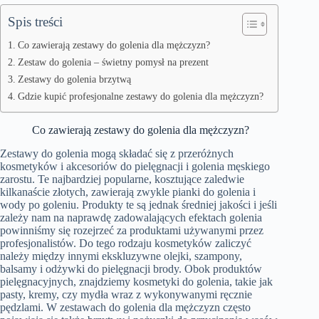
Spis treści
Co zawierają zestawy do golenia dla mężczyzn?
Zestaw do golenia – świetny pomysł na prezent
Zestawy do golenia brzytwą
Gdzie kupić profesjonalne zestawy do golenia dla mężczyzn?
Co zawierają zestawy do golenia dla mężczyzn?
Zestawy do golenia mogą składać się z przeróżnych
kosmetyków i akcesoriów do pielęgnacji i golenia męskiego
zarostu. Te najbardziej popularne, kosztujące zaledwie
kilkanaście złotych, zawierają zwykle pianki do golenia i
wody po goleniu. Produkty te są jednak średniej jakości i jeśli
zależy nam na naprawdę zadowalających efektach golenia
powinniśmy się rozejrzeć za produktami używanymi przez
profesjonalistów. Do tego rodzaju kosmetyków zaliczyć
należy między innymi ekskluzywne olejki, szampony,
balsamy i odżywki do pielęgnacji brody. Obok produktów
pielęgnacyjnych, znajdziemy kosmetyki do golenia, takie jak
pasty, kremy, czy mydła wraz z wykonywanymi ręcznie
pędzlami. W zestawach do golenia dla mężczyzn często