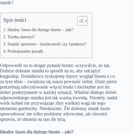
stanik?
Spis treści
Idealny fason dla dużego biustu – jaki?
Trzeba mierzyć!
Staniki sportowe – konieczność czy fanaberia?
Profesjonalne porady
Odpowiedź na to drugie pytanie brzmi: oczywiście, że tak.
Dobrze dobrane staniki to sposób na to, aby odciążyć
kręgosłup. Dodatkowo zyskujemy lepszy wygląd biustu a co
za tym idzie – zwiększa się nasza pewność siebie. Duże piersi
potrzebują zdecydowanie więcej troski i niezbędne jest im
dobre podtrzymanie w każdej sytuacji. Właśnie dlatego dobór
odpowiedniego stanika jest tak ważną kwestią. Niestety, nadal
wiele kobiet nie przywiązuje zbyt wielkiej wagi do tego
elementu garderoby. Niesłusznie. Źle dobrany stanik może
spowodować nie tylko problemy zdrowotne, ale również
sprawia, że ubrania na nas źle leżą.
Idealny fason dla dużego biustu – jaki?