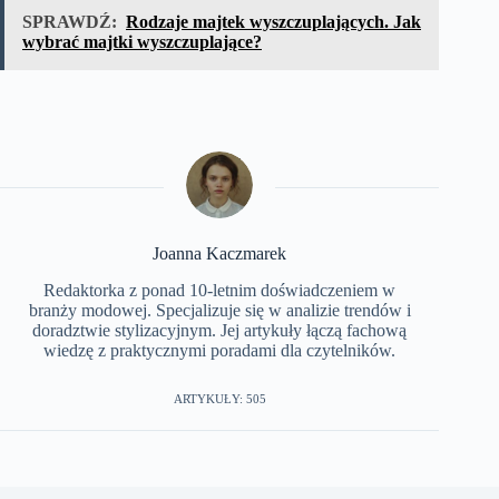
SPRAWDŹ:
Rodzaje majtek wyszczuplających. Jak
wybrać majtki wyszczuplające?
Joanna Kaczmarek
Redaktorka z ponad 10-letnim doświadczeniem w
branży modowej. Specjalizuje się w analizie trendów i
doradztwie stylizacyjnym. Jej artykuły łączą fachową
wiedzę z praktycznymi poradami dla czytelników.
ARTYKUŁY: 505