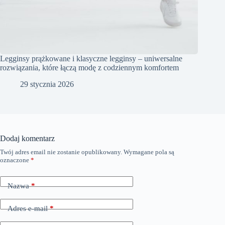
Legginsy prążkowane i klasyczne legginsy – uniwersalne
rozwiązania, które łączą modę z codziennym komfortem
29 stycznia 2026
Dodaj komentarz
Twój adres email nie zostanie opublikowany.
Wymagane pola są
oznaczone
*
Nazwa
*
Adres e-mail
*