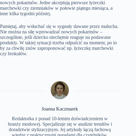
nowych pokarmów. Jedne akceptują pierwsze łyżeczki
marchewki czy ziemniaków w połowie piątego miesiąca, a
inne kilka tygodni później.
Pamiętaj, aby wsłuchać się w sygnały dawane przez malucha.
Nie można na siłę wprowadzać nowych pokarmów –
szczególnie, jeśli dziecko niechętnie reaguje na podawane
produkty. W takiej sytuacji trzeba odpuścić na moment, po to
by za chwilę znów zaproponować np. łyżeczkę marchewki
czy brokułów.
Joanna Kaczmarek
Redaktorka z ponad 10-letnim doświadczeniem w
branży modowej. Specjalizuje się w analizie trendów i
doradztwie stylizacyjnym. Jej artykuły łączą fachową
wiedzę z praktycznymi poradami dla czytelników.