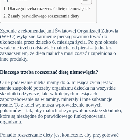
Dlaczego trzeba rozszerzać dietę niemowlęcia?
Zasady prawidłowego rozszerzania diety
Zgodnie z rekomendacjami Światowej Organizacji Zdrowia
(WHO) wyłączne
karmienie piersią
powinno trwać do
ukończenia przez dziecko 6. miesiąca życia. Po tym okresie
wcale nie trzeba odstawiać malucha od piersi – jednak z
zaznaczeniem, że dieta malucha musi zostać uzupełniona o
inne produkty.
Dlaczego trzeba rozszerzać dietę niemowlęcia?
O ile podawanie mleka mamy do 6. miesiąca życia jest w
stanie zaspokoić potrzeby organizmu dziecka na wszystkie
składniki odżywcze, tak w kolejnych miesiącach
zapotrzebowanie na witaminy, minerały i inne substancje
rośnie. To z kolei wymusza wprowadzenie nowych
pokarmów – tak, aby maluch otrzymywał pozostałe składniki,
które są niezbędne do prawidłowego funkcjonowania
organizmu.
Ponadto rozszerzanie diety jest konieczne, aby przygotować