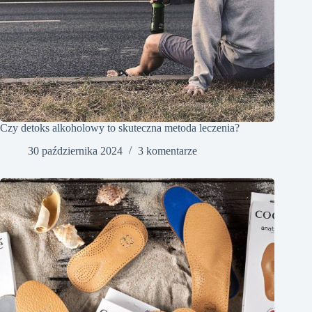
Czy detoks alkoholowy to skuteczna metoda leczenia?
30 października 2024
3 komentarze