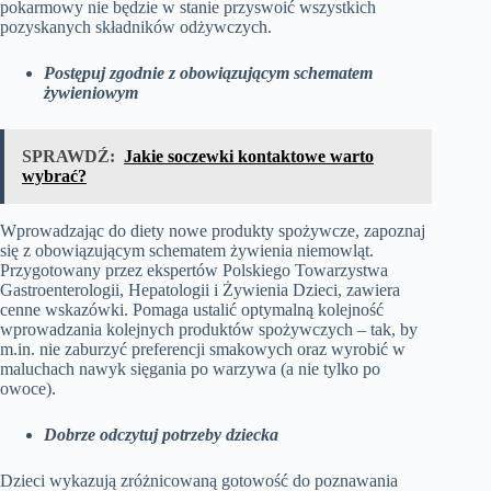
pokarmowy nie będzie w stanie przyswoić wszystkich
pozyskanych składników odżywczych.
Postępuj zgodnie z obowiązującym schematem
żywieniowym
SPRAWDŹ:
Jakie soczewki kontaktowe warto
wybrać?
Wprowadzając do diety nowe produkty spożywcze, zapoznaj
się z obowiązującym schematem żywienia niemowląt.
Przygotowany przez ekspertów Polskiego Towarzystwa
Gastroenterologii, Hepatologii i Żywienia Dzieci, zawiera
cenne wskazówki. Pomaga ustalić optymalną kolejność
wprowadzania kolejnych produktów spożywczych – tak, by
m.in. nie zaburzyć preferencji smakowych oraz wyrobić w
maluchach nawyk sięgania po warzywa (a nie tylko po
owoce).
Dobrze odczytuj potrzeby dziecka
Dzieci wykazują zróżnicowaną gotowość do poznawania