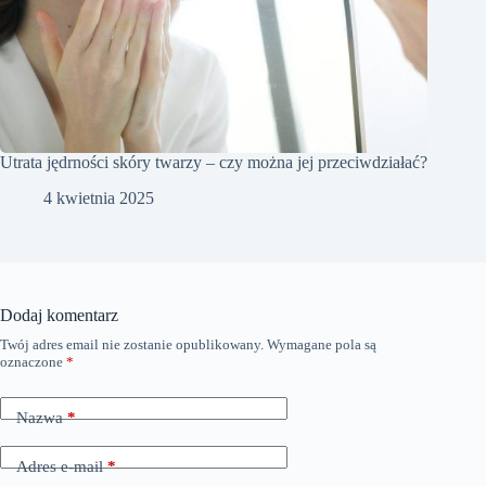
Utrata jędrności skóry twarzy – czy można jej przeciwdziałać?
4 kwietnia 2025
Dodaj komentarz
Twój adres email nie zostanie opublikowany.
Wymagane pola są
oznaczone
*
Nazwa
*
Adres e-mail
*