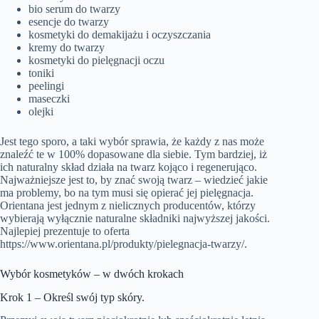
bio serum do twarzy
esencje do twarzy
kosmetyki do demakijażu i oczyszczania
kremy do twarzy
kosmetyki do pielęgnacji oczu
toniki
peelingi
maseczki
olejki
Jest tego sporo, a taki wybór sprawia, że każdy z nas może
znaleźć te w 100% dopasowane dla siebie. Tym bardziej, iż
ich naturalny skład działa na twarz kojąco i regenerująco.
Najważniejsze jest to, by znać swoją twarz – wiedzieć jakie
ma problemy, bo na tym musi się opierać jej pielęgnacja.
Orientana jest jednym z nielicznych producentów, którzy
wybierają wyłącznie naturalne składniki najwyższej jakości.
Najlepiej prezentuje to oferta
https://www.orientana.pl/produkty/pielegnacja-twarzy/.
Wybór kosmetyków – w dwóch krokach
Krok 1 – Określ swój typ skóry.