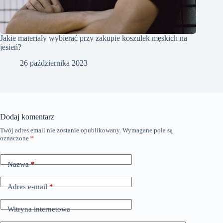
Jakie materiały wybierać przy zakupie koszulek męskich na
jesień?
26 października 2023
Dodaj komentarz
Twój adres email nie zostanie opublikowany.
Wymagane pola są
oznaczone
*
Nazwa
*
Adres e-mail
*
Witryna internetowa