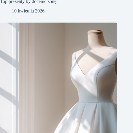
Top prezenty by docenić żonę
10 kwietnia 2026