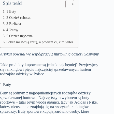
Spis treści
1 Buty
2 Odzież robocza
3 Bielizna
4 Jeansy
5 Odzież używana
Pokaż mi swoją szafę, a powiem ci, kim jesteś
Artykuł powstał we współpracy z hurtownią odzieży
Sosimply
Jakie produkty kupowane są jednak najchętniej? Przyjrzyjmy
się rankingowi pięciu najczęściej sprzedawanych hurtem
rodzajów odzieży w Polsce.
1 Buty
Buty są jednym z najpopularniejszych rodzajów odzieży
sprzedawanej hurtowo. Najczęstszym wyborem są buty
sportowe – tutaj prym wiodą giganci, tacy jak Adidas i Nike,
którzy nieustannie znajdują się na szczytach rankingów
sprzedaży. Buty sportowe kupują zarówno osoby, które