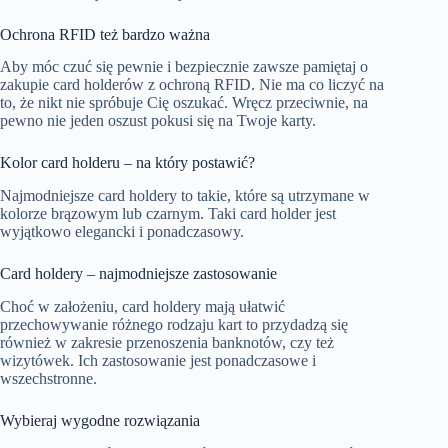
Ochrona RFID też bardzo ważna
Aby móc czuć się pewnie i bezpiecznie zawsze pamiętaj o
zakupie card holderów z ochroną RFID. Nie ma co liczyć na
to, że nikt nie spróbuje Cię oszukać. Wręcz przeciwnie, na
pewno nie jeden oszust pokusi się na Twoje karty.
Kolor card holderu – na który postawić?
Najmodniejsze
card holdery
to takie, które są utrzymane w
kolorze brązowym lub czarnym. Taki card holder jest
wyjątkowo elegancki i ponadczasowy.
Card holdery – najmodniejsze zastosowanie
Choć w założeniu, card holdery mają ułatwić
przechowywanie różnego rodzaju kart to przydadzą się
również w zakresie przenoszenia banknotów, czy też
wizytówek. Ich zastosowanie jest ponadczasowe i
wszechstronne.
Wybieraj wygodne rozwiązania