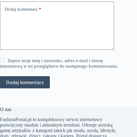
Dodaj komentarz
*
Zapisz moje imię i nazwisko, adres e-mail i stronę
internetową w tej przeglądarce do następnego komentowania.
Dodaj komentarz
O nas
FashionPortal.pl to kompleksowy serwis internetowy
poświęcony modzie i aktualnym trendom. Oferuje szeroką
gamę artykułów z kategorii takich jak moda, uroda, lifestyle,
dom, zdrowie, dzieci, zakupy i kariera. Portal dostarcza