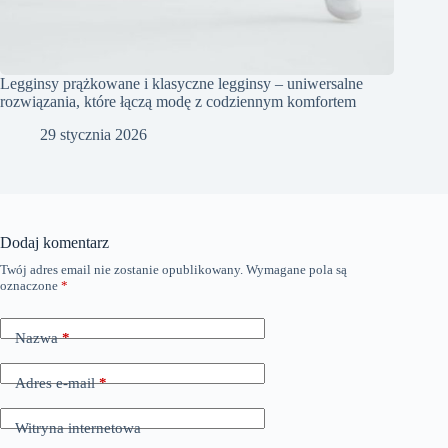
Legginsy prążkowane i klasyczne legginsy – uniwersalne
rozwiązania, które łączą modę z codziennym komfortem
29 stycznia 2026
Dodaj komentarz
Twój adres email nie zostanie opublikowany.
Wymagane pola są
oznaczone
*
Nazwa
*
Adres e-mail
*
Witryna internetowa