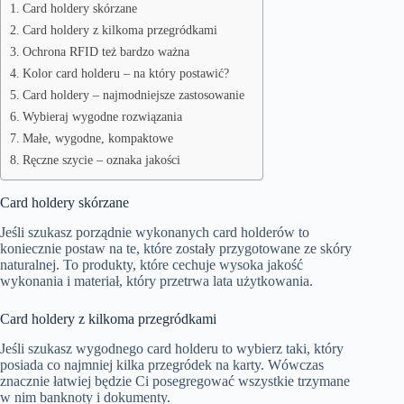
Card holdery skórzane
Card holdery z kilkoma przegródkami
Ochrona RFID też bardzo ważna
Kolor card holderu – na który postawić?
Card holdery – najmodniejsze zastosowanie
Wybieraj wygodne rozwiązania
Małe, wygodne, kompaktowe
Ręczne szycie – oznaka jakości
Card holdery skórzane
Jeśli szukasz porządnie wykonanych card holderów to
koniecznie postaw na te, które zostały przygotowane ze skóry
naturalnej. To produkty, które cechuje wysoka jakość
wykonania i materiał, który przetrwa lata użytkowania.
Card holdery z kilkoma przegródkami
Jeśli szukasz wygodnego card holderu to wybierz taki, który
posiada co najmniej kilka przegródek na karty. Wówczas
znacznie łatwiej będzie Ci posegregować wszystkie trzymane
w nim banknoty i dokumenty.