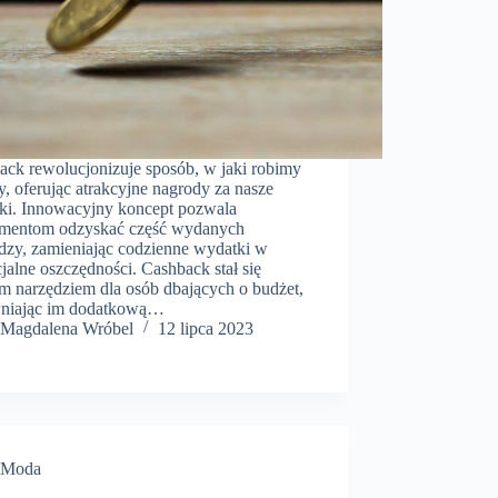
ack rewolucjonizuje sposób, w jaki robimy
, oferując atrakcyjne nagrody za nasze
ki. Innowacyjny koncept pozwala
mentom odzyskać część wydanych
ędzy, zamieniając codzienne wydatki w
jalne oszczędności. Cashback stał się
m narzędziem dla osób dbających o budżet,
niając im dodatkową…
Magdalena Wróbel
12 lipca 2023
Moda