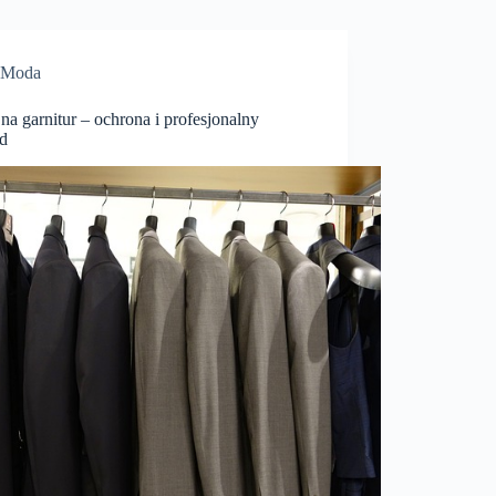
Moda
na garnitur – ochrona i profesjonalny
d