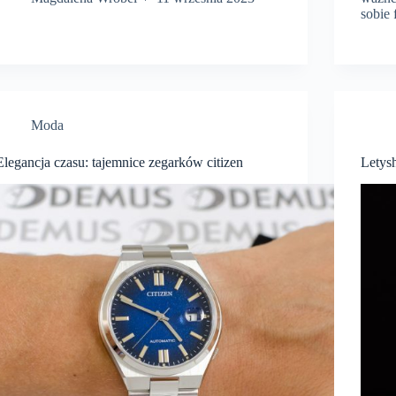
sobie
Moda
Elegancja czasu: tajemnice zegarków citizen
Letys