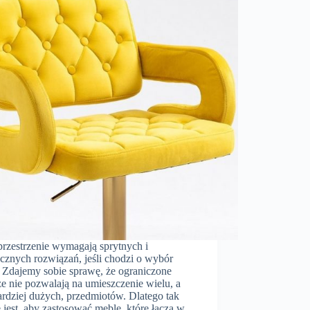
przestrzenie wymagają sprytnych i
cznych rozwiązań, jeśli chodzi o wybór
. Zdajemy sobie sprawę, że ograniczone
e nie pozwalają na umieszczenie wielu, a
ardziej dużych, przedmiotów. Dlatego tak
jest, aby zastosować meble, które łączą w