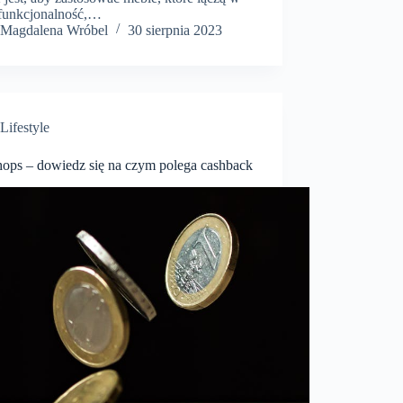
 funkcjonalność,…
Magdalena Wróbel
30 sierpnia 2023
Lifestyle
hops – dowiedz się na czym polega cashback