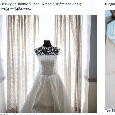
Niezwykłe suknie ślubne: Kreacje, które podkreślą
Elega
Twoją wyjątkowość
Toreb