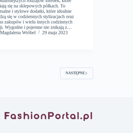
ularniejszych rodzajów torebek, które
iają się na sklepowych półkach. To
salne i stylowe dodatki, które idealnie
zą się w codziennych stylizacjach oraz
as zakupów i wielu innych codzinnych
cji. Wygodne i pojemne nie znikają z…
Magdalena Wróbel
29 maja 2023
NASTĘPNE