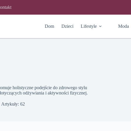
ontakt
Dom
Dzieci
Lifestyle
Moda
romuje holistyczne podejście do zdrowego stylu
dotyczących odżywiania i aktywności fizycznej.
Artykuły: 62