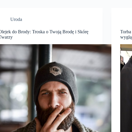
Uroda
Olejek do Brody: Troska o Twoją Brodę i Skórę
Torba 
Twarzy
wyglą