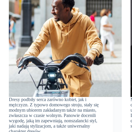
Dresy podbiły serca zarówno kobiet, jak i
mężczyzn. Z typowo domowego stroju, stały się
modnym ubiorem zakładanym także na miasto,
zwłaszcza w czasie wolnym. Panowie docenili
wygodę, jaką im zapewniają, nonszalancki styl,
jaki nadają stylizacjom, a także uniwersalny
charakter dresów…