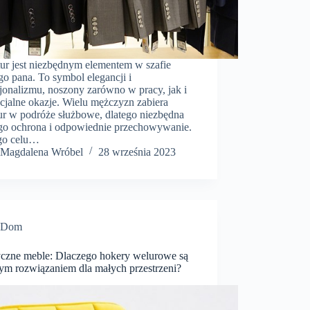
tur jest niezbędnym elementem w szafie
o pana. To symbol elegancji i
jonalizmu, noszony zarówno w pracy, jak i
cjalne okazje. Wielu mężczyzn zabiera
tur w podróże służbowe, dlatego niezbędna
jego ochrona i odpowiednie przechowywanie.
go celu…
Magdalena Wróbel
28 września 2023
Dom
yczne meble: Dlaczego hokery welurowe są
nym rozwiązaniem dla małych przestrzeni?